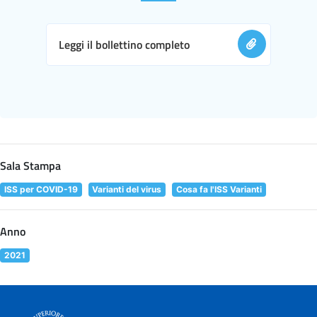
Leggi il bollettino completo
Sala Stampa
ISS per COVID-19
Varianti del virus
Cosa fa l'ISS Varianti
Anno
2021