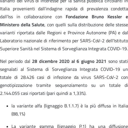
varianti del virus di interesse per la sanità pubblica circolanti in
Italia provenienti dall’indagine rapida di prevalenza condotta
dall’Iss in collaborazione con
Fondazione Bruno Kessler 
Ministero della Salute
, con quelli sulla distribuzione delle stesse
varianti riportata dalle Regioni e Province Autonome (PA) e dal
Laboratorio nazionale di riferimento per SARS-CoV-2 dell’Istituto
Superiore Sanità nel Sistema di Sorveglianza Integrata COVID-19.
Nel periodo dal
28 dicembre 2020 al 6 giugno 2021
sono stat
segnalati al Sistema di Sorveglianza Integrata COVID-19 un
totale di 28.426 casi di infezione da virus SARS-CoV-2 con
genotipizzazione tramite sequenziamento su un totale di
2.144.055 casi riportati (pari quindi a 1,33%).
la variante alfa (lignaggio B.1.1.7) è la più diffusa in Italia
(88,1%)
La variante gamma (lignaggio P.1) ha una diffusione