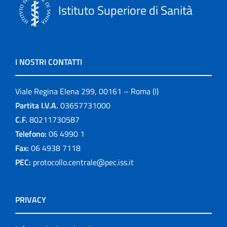
Istituto Superiore di Sanità
I NOSTRI CONTATTI
Viale Regina Elena 299, 00161 – Roma (I)
Partita I.V.A.
03657731000
C.F.
80211730587
Telefono:
06 4990 1
Fax:
06 4938 7118
PEC:
protocollo.centrale@pec.iss.it
PRIVACY