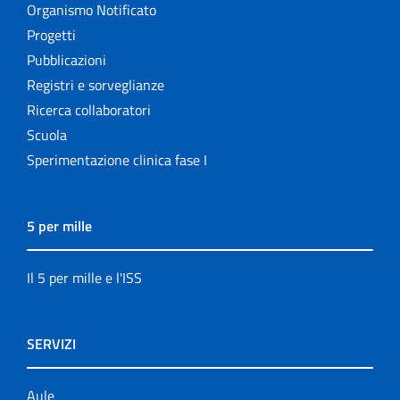
Organismo Notificato
Progetti
Pubblicazioni
Registri e sorveglianze
Ricerca collaboratori
Scuola
Sperimentazione clinica fase I
5 per mille
Il 5 per mille e l'ISS
SERVIZI
Aule