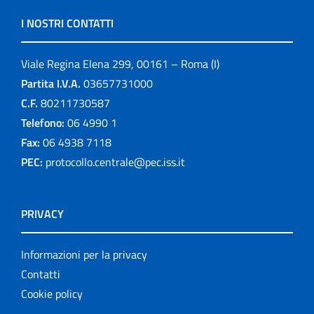
I NOSTRI CONTATTI
Viale Regina Elena 299, 00161 – Roma (I)
Partita I.V.A.
03657731000
C.F.
80211730587
Telefono:
06 4990 1
Fax:
06 4938 7118
PEC:
protocollo.centrale@pec.iss.it
PRIVACY
Informazioni per la privacy
Contatti
Cookie policy