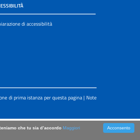
ESSIBILITÀ
iarazione di accessibilità
ione di prima istanza per questa pagina
|
Note
riteniamo che tu sia d’accordo
Maggiori
Acconsento