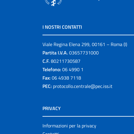
I NOSTRI CONTATTI
Viale Regina Elena 299, 00161 – Roma (I)
Partita I.V.A.
03657731000
C.F.
80211730587
Telefono:
06 4990 1
Fax:
06 4938 7118
PEC:
protocollo.centrale@pec.iss.it
PRIVACY
Informazioni per la privacy
Contatti