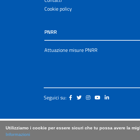
Cookie policy
PNRR
Attuazione misure PNRR
Seguici su:
Utilizziamo i cookie per essere sicuri che tu possa avere la mig
Informazioni