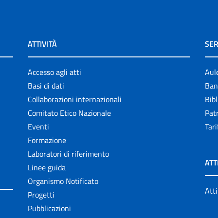
ATTIVITÀ
SER
Accesso agli atti
Aul
Basi di dati
Ban
Collaborazioni internazionali
Bibl
Comitato Etico Nazionale
Patr
Eventi
Tari
Formazione
Laboratori di riferimento
ATT
Linee guida
Organismo Notificato
Atti
Progetti
Pubblicazioni