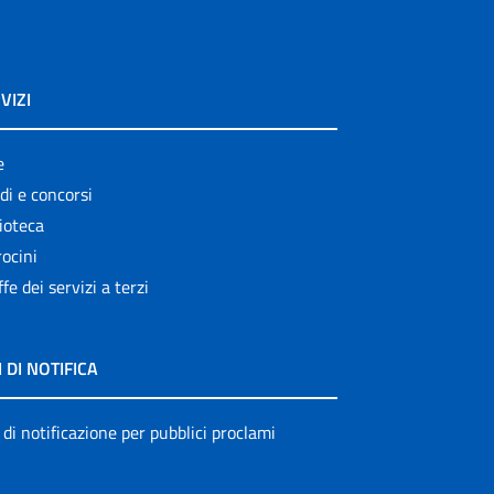
VIZI
e
di e concorsi
ioteca
ocini
ffe dei servizi a terzi
I DI NOTIFICA
 di notificazione per pubblici proclami