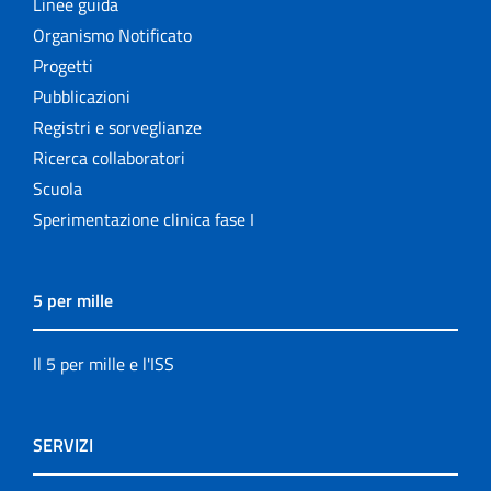
Linee guida
Organismo Notificato
Progetti
Pubblicazioni
Registri e sorveglianze
Ricerca collaboratori
Scuola
Sperimentazione clinica fase I
5 per mille
Il 5 per mille e l'ISS
SERVIZI