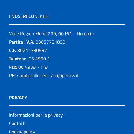
I NOSTRI CONTATTI
Viale Regina Elena 299, 00161 – Roma (I)
Partita I.V.A.
03657731000
C.F.
80211730587
Telefono:
06 4990 1
Fax:
06 4938 7118
PEC:
protocollo.centrale@pec.iss.it
PRIVACY
Informazioni per la privacy
Contatti
Cookie policy