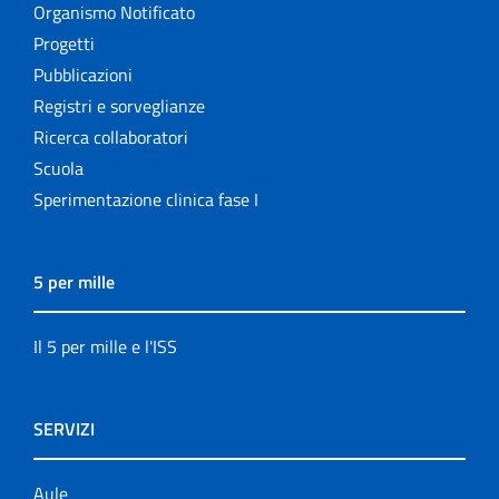
Organismo Notificato
Progetti
Pubblicazioni
Registri e sorveglianze
Ricerca collaboratori
Scuola
Sperimentazione clinica fase I
5 per mille
Il 5 per mille e l'ISS
SERVIZI
Aule