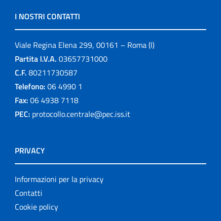
I NOSTRI CONTATTI
Viale Regina Elena 299, 00161 – Roma (I)
Partita I.V.A.
03657731000
C.F.
80211730587
Telefono:
06 4990 1
Fax:
06 4938 7118
PEC:
protocollo.centrale@pec.iss.it
PRIVACY
Informazioni per la privacy
Contatti
Cookie policy