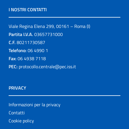
I NOSTRI CONTATTI
Viale Regina Elena 299, 00161 – Roma (I)
Partita I.V.A.
03657731000
C.F.
80211730587
Telefono:
06 4990 1
Fax:
06 4938 7118
PEC:
protocollo.centrale@pec.iss.it
PRIVACY
Informazioni per la privacy
Contatti
Cookie policy