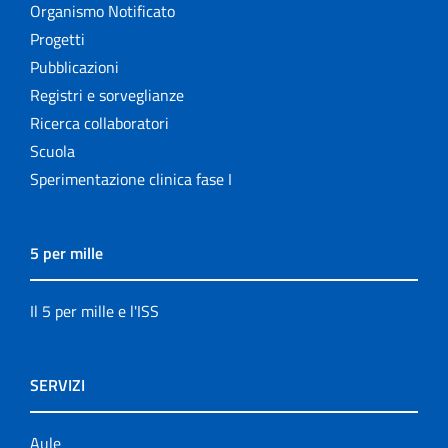
Organismo Notificato
Progetti
Pubblicazioni
Registri e sorveglianze
Ricerca collaboratori
Scuola
Sperimentazione clinica fase I
5 per mille
Il 5 per mille e l'ISS
SERVIZI
Aule