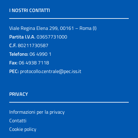
I NOSTRI CONTATTI
Viale Regina Elena 299, 00161 – Roma (I)
Partita I.V.A.
03657731000
C.F.
80211730587
Telefono:
06 4990 1
Fax:
06 4938 7118
PEC:
protocollo.centrale@pec.iss.it
PRIVACY
Informazioni per la privacy
Contatti
Cookie policy