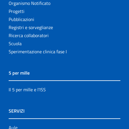
Organismo Notificato
Progetti
Pubblicazioni
Registri e sorveglianze
Ricerca collaboratori
Scuola
Sperimentazione clinica fase I
5 per mille
Il 5 per mille e l'ISS
SERVIZI
Aule