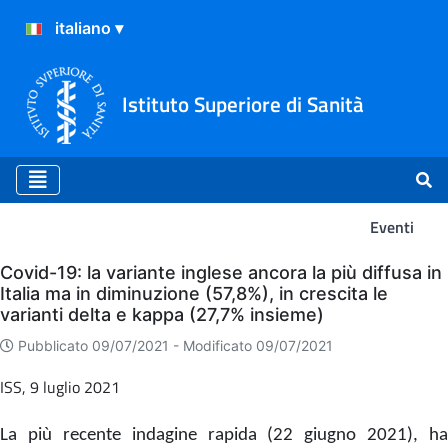
Istituto Superiore di Sanità
Eventi
Eventi
Covid-19: la variante inglese ancora la più diffusa in
Italia ma in diminuzione (57,8%), in crescita le
varianti delta e kappa (27,7% insieme)
Pubblicato 09/07/2021 -
Modificato 09/07/2021
ISS, 9 luglio 2021
La più recente indagine rapida (22 giugno 2021), ha