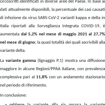
circoscritti identificati in diverse aree del Paese. In base ai
dati attualmente disponibili, la percentuale dei casi causati
di infezione da virus SARS-CoV-2 varianti kappa e delta in
Italia riportati alla Sorveglianza Integrata COVID-19, è
aumentata
dal
5,2% nel mese di maggio 2021 al 27,7
nel mese di giugno
; la quasi totalità dei quali ascrivibili all
variante delta.
La
variante gamma
(lignaggio P.1) mostra una diffusion
maggiore in alcune Regioni/PPAA italiane, con prevalenza
complessiva pari al
11,8%
con un andamento stazionari
nel periodo di riferimento.
In conclusione:
sebbene la variante alfa sia ancora la variante