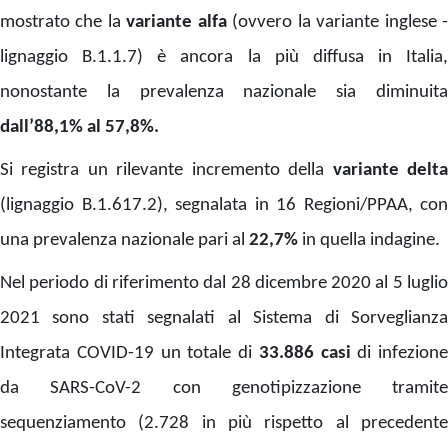
mostrato che la
variante alfa
(ovvero la variante inglese 
lignaggio B.1.1.7) è ancora la più diffusa in Italia,
nonostante la prevalenza nazionale sia diminuita
dall’88,1% al 57,8%.
Si registra un rilevante incremento della
variante delt
(lignaggio B.1.617.2), segnalata in 16 Regioni/PPAA, con
una prevalenza nazionale pari al
22,7%
in quella indagine.
Nel periodo di riferimento dal 28 dicembre 2020 al 5 luglio
2021 sono stati segnalati al Sistema di Sorveglianza
Integrata COVID-19 un totale di
33.886
casi
di infezione
da SARS-CoV-2 con genotipizzazione
tramite
sequenziamento (2.728 in più rispetto al precedente