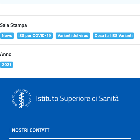
Sala Stampa
News
ISS per COVID-19
Varianti del virus
Cosa fa l'ISS Varianti
Anno
2021
Istituto Superiore di Sanità
I NOSTRI CONTATTI