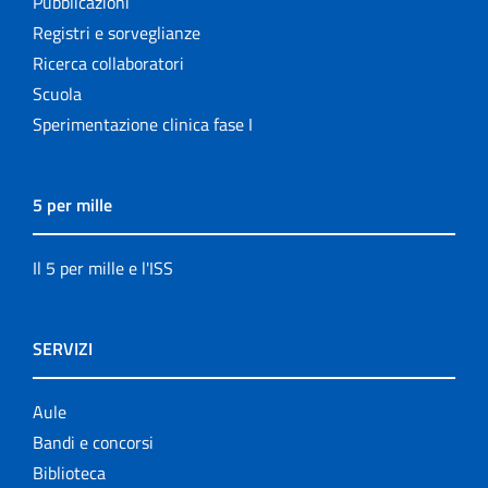
Pubblicazioni
Registri e sorveglianze
Ricerca collaboratori
Scuola
Sperimentazione clinica fase I
5 per mille
Il 5 per mille e l'ISS
SERVIZI
Aule
Bandi e concorsi
Biblioteca