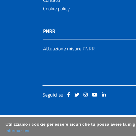
Cookie policy
PNRR
Attuazione misure PNRR
Seguici su:
Utilizziamo i cookie per essere sicuri che tu possa avere la mig
Informazioni