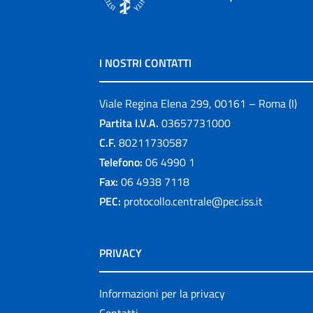
I NOSTRI CONTATTI
Viale Regina Elena 299, 00161 – Roma (I)
Partita I.V.A.
03657731000
C.F.
80211730587
Telefono:
06 4990 1
Fax:
06 4938 7118
PEC:
protocollo.centrale@pec.iss.it
PRIVACY
Informazioni per la privacy
Contatti