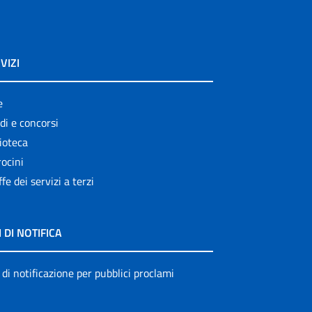
VIZI
e
di e concorsi
ioteca
ocini
ffe dei servizi a terzi
I DI NOTIFICA
 di notificazione per pubblici proclami