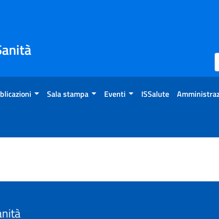
Sanità
blicazioni
Sala stampa
Eventi
ISSalute
Amministraz
anità