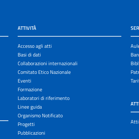
ATTIVITÀ
SER
Accesso agli atti
Aul
Basi di dati
Ban
Collaborazioni internazionali
Bibl
Comitato Etico Nazionale
Patr
Eventi
Tari
Formazione
Laboratori di riferimento
ATT
Linee guida
Organismo Notificato
Atti
Progetti
Pubblicazioni