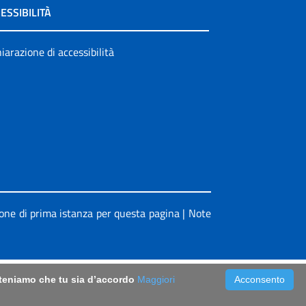
ESSIBILITÀ
iarazione di accessibilità
ione di prima istanza per questa pagina
|
Note
riteniamo che tu sia d’accordo
Maggiori
Acconsento