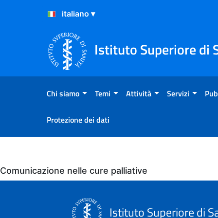
Salta al Contenuto
Salta al Footer
Istituto Superiore di 
Chi siamo
Temi
Attività
Servizi
Pub
Protezione dei dati
Eventi
Comunicazione nelle cure palliative
Istituto Superiore di S