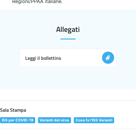
Regioni/PPAA italiane.
Allegati
Leggi il bollettino
Sala Stampa
ISS per COVID-19
Varianti del virus
Cosa fa l'ISS Varianti