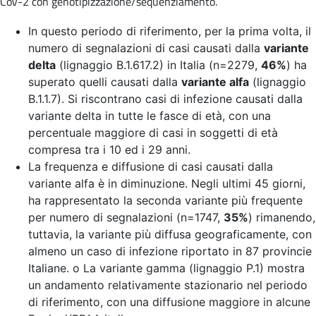
CoV-2 con genotipizzazione/sequenziamento.
In questo periodo di riferimento, per la prima volta, il
numero di segnalazioni di casi causati dalla
variante
delta
(lignaggio B.1.617.2) in Italia (n=2279,
46%
) ha
superato quelli causati dalla
variante alfa
(lignaggio
B.1.1.7). Si riscontrano casi di infezione causati dalla
variante delta in tutte le fasce di età, con una
percentuale maggiore di casi in soggetti di età
compresa tra i 10 ed i 29 anni.
La frequenza e diffusione di casi causati dalla
variante alfa è in diminuzione. Negli ultimi 45 giorni,
ha rappresentato la seconda variante più frequente
per numero di segnalazioni (n=1747,
35%
) rimanendo,
tuttavia, la variante più diffusa geograficamente, con
almeno un caso di infezione riportato in 87 provincie
Italiane. o La variante gamma (lignaggio P.1) mostra
un andamento relativamente stazionario nel periodo
di riferimento, con una diffusione maggiore in alcune