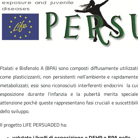
Ftalati e Bisfenolo A (BPA) sono composti diffusamente utilizzati
come plasticizzanti, non persistenti nell’ambiente e rapidamente
metabolizzati; essi sono riconosciuti interferenti endocrini la cui
esposizione durante l’infanzia e la pubertà merita speciale
attenzione poiché queste rappresentano fasi cruciali e suscettibili
dello sviluppo.
Il progetto LIFE PERSUADED ha:
valutato i livelli di esposizione a DEHP e BPA nella