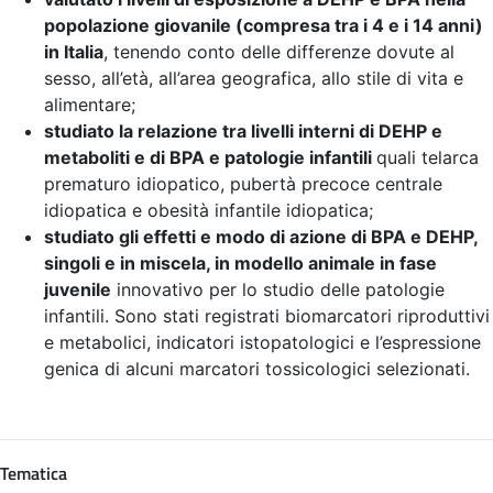
popolazione giovanile (compresa tra i 4 e i 14 anni)
in Italia
, tenendo conto delle differenze dovute al
sesso, all’età, all’area geografica, allo stile di vita e
alimentare;
studiato la relazione tra livelli interni di DEHP e
metaboliti e di BPA e patologie infantili
quali telarca
prematuro idiopatico, pubertà precoce centrale
idiopatica e obesità infantile idiopatica;
studiato gli effetti e modo di azione di BPA e DEHP,
singoli e in miscela, in modello animale in fase
juvenile
innovativo per lo studio delle patologie
infantili. Sono stati registrati biomarcatori riproduttivi
e metabolici, indicatori istopatologici e l’espressione
genica di alcuni marcatori tossicologici selezionati.
Tematica