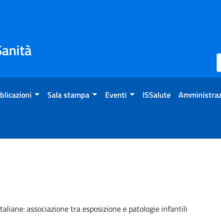
Sanità
blicazioni
Sala stampa
Eventi
ISSalute
Amministraz
aliane: associazione tra esposizione e patologie infantili