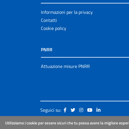
Informazioni per la privacy
Contatti
Cookie policy
PNRR
Attuazione misure PNRR
Seguici su:
Utilizziamo i cookie per essere sicuri che tu possa avere la migliore esper