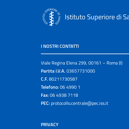
Istituto Superiore di S
I NOSTRI CONTATTI
Viale Regina Elena 299, 00161 – Roma (I)
Partita I.V.A.
03657731000
C.F.
80211730587
Telefono:
06 4990 1
Fax:
06 4938 7118
PEC:
protocollo.centrale@pec.iss.it
PRIVACY