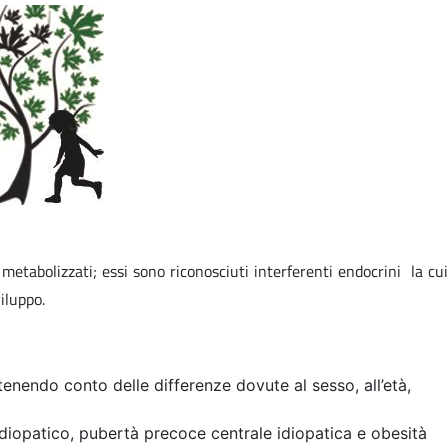
etabolizzati; essi sono riconosciuti interferenti endocrini la cui
iluppo.
 tenendo conto delle differenze dovute al sesso, all’età,
idiopatico, pubertà precoce centrale idiopatica e obesità