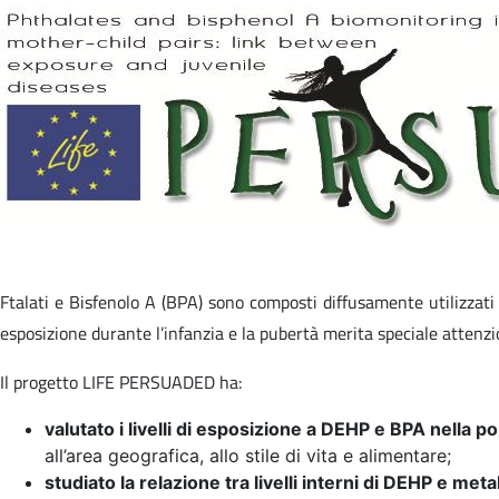
Ftalati e Bisfenolo A (BPA) sono composti diffusamente utilizzati 
esposizione durante l’infanzia e la pubertà merita speciale attenzio
Il progetto LIFE PERSUADED ha:
valutato i livelli di esposizione a DEHP e BPA nella po
all’area geografica, allo stile di vita e alimentare;
studiato la relazione tra livelli interni di DEHP e meta