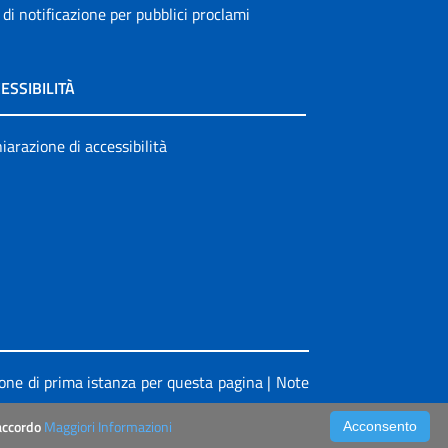
 di notificazione per pubblici proclami
ESSIBILITÀ
iarazione di accessibilità
ione di prima istanza per questa pagina
|
Note
’accordo
Maggiori Informazioni
Acconsento