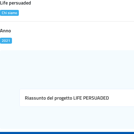
Life persuaded
Chi siamo
Anno
2021
Riassunto del progetto LIFE PERSUADED