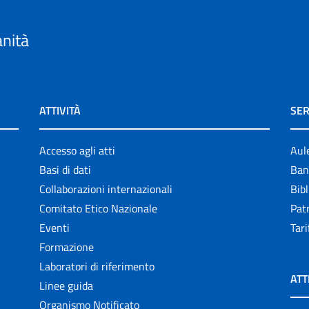
anità
ATTIVITÀ
SER
Accesso agli atti
Aul
Basi di dati
Ban
Collaborazioni internazionali
Bibl
Comitato Etico Nazionale
Patr
Eventi
Tari
Formazione
Laboratori di riferimento
ATT
Linee guida
Organismo Notificato