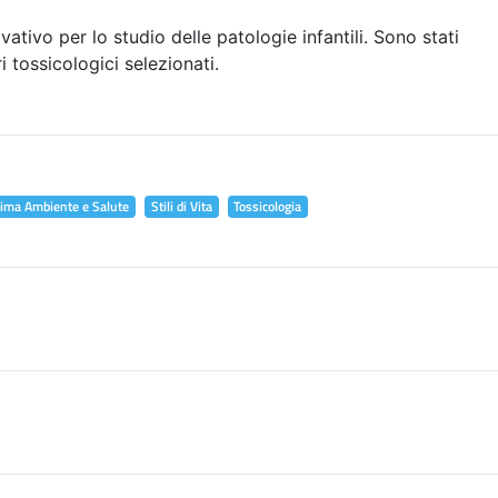
vativo per lo studio delle patologie infantili. Sono stati
i tossicologici selezionati.
lima Ambiente e Salute
Stili di Vita
Tossicologia