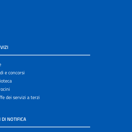
VIZI
e
di e concorsi
ioteca
ocini
ffe dei servizi a terzi
I DI NOTIFICA