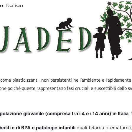
come plasticizzanti, non persistenti nell’ambiente e rapidamente m
ne poiché queste rappresentano fasi cruciali e suscettibili dello sv
polazione giovanile (compresa tra i 4 e i 14 anni) in Italia
,
boliti e di BPA e patologie infantili
quali telarca prematuro 