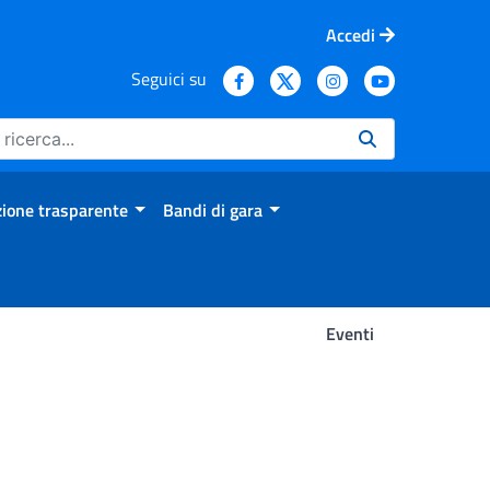
Accedi
Seguici su
ione trasparente
Bandi di gara
Eventi