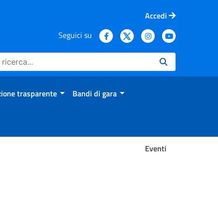
Accedi
Seguici su
ione trasparente
Bandi di gara
Eventi