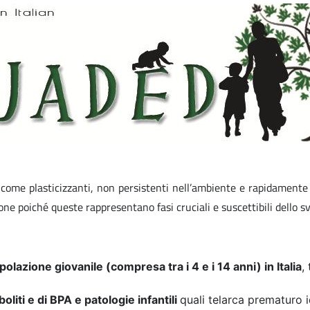
come plasticizzanti, non persistenti nell’ambiente e rapidamente m
ne poiché queste rappresentano fasi cruciali e suscettibili dello sv
polazione giovanile (compresa tra i 4 e i 14 anni) in Italia
,
boliti e di BPA e patologie infantili
quali telarca prematuro 