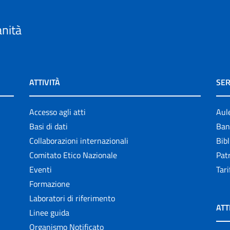
anità
ATTIVITÀ
SER
Accesso agli atti
Aul
Basi di dati
Ban
Collaborazioni internazionali
Bibl
Comitato Etico Nazionale
Patr
Eventi
Tari
Formazione
Laboratori di riferimento
ATT
Linee guida
Organismo Notificato