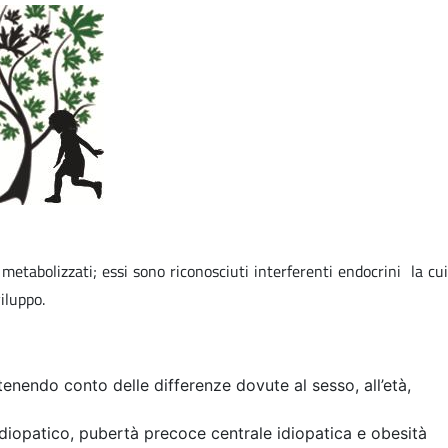
etabolizzati; essi sono riconosciuti interferenti endocrini la cui
iluppo.
 tenendo conto delle differenze dovute al sesso, all’età,
idiopatico, pubertà precoce centrale idiopatica e obesità