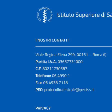
Istituto Superiore di S
I NOSTRI CONTATTI
Viale Regina Elena 299, 00161 – Roma (I)
Partita I.V.A.
03657731000
C.F.
80211730587
Telefono:
06 4990 1
Fax:
06 4938 7118
PEC:
protocollo.centrale@pec.iss.it
PRIVACY