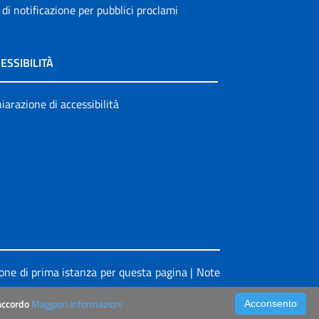
 di notificazione per pubblici proclami
ESSIBILITÀ
iarazione di accessibilità
ione di prima istanza per questa pagina
|
Note
’accordo
Maggiori Informazioni
Acconsento