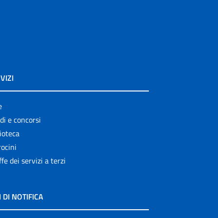
VIZI
e
di e concorsi
ioteca
ocini
ffe dei servizi a terzi
I DI NOTIFICA