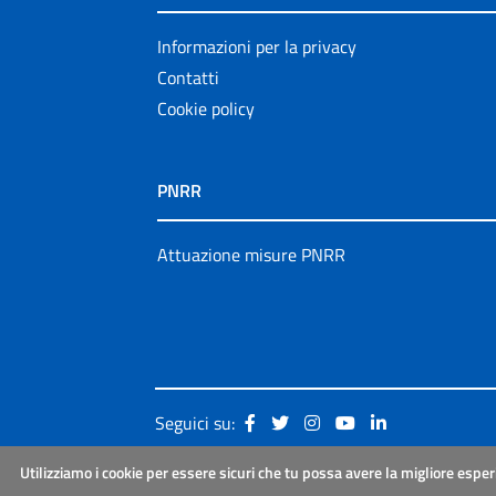
Informazioni per la privacy
Contatti
Cookie policy
PNRR
Attuazione misure PNRR
Seguici su:
Utilizziamo i cookie per essere sicuri che tu possa avere la migliore esper