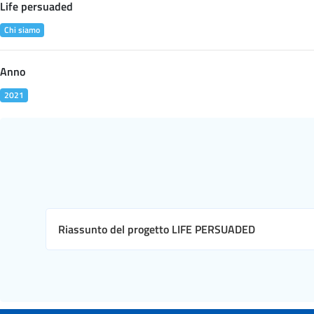
Life persuaded
Chi siamo
Anno
2021
Riassunto del progetto LIFE PERSUADED