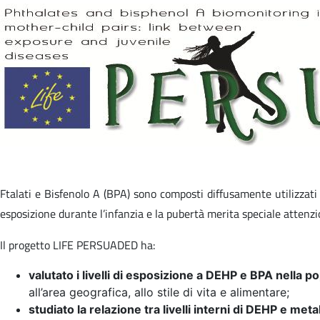
Ftalati e Bisfenolo A (BPA) sono composti diffusamente utilizzati 
esposizione durante l’infanzia e la pubertà merita speciale attenzio
Il progetto LIFE PERSUADED ha:
valutato i livelli di esposizione a DEHP e BPA nella po
all’area geografica, allo stile di vita e alimentare;
studiato la relazione tra livelli interni di DEHP e meta