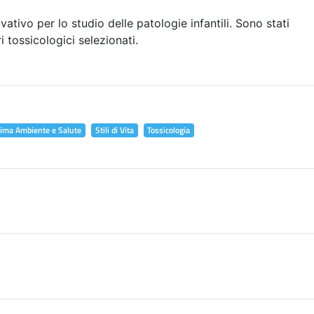
vativo per lo studio delle patologie infantili. Sono stati
i tossicologici selezionati.
lima Ambiente e Salute
Stili di Vita
Tossicologia