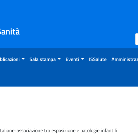
Sanità
blicazioni
Sala stampa
Eventi
ISSalute
Amministraz
aliane: associazione tra esposizione e patologie infantili