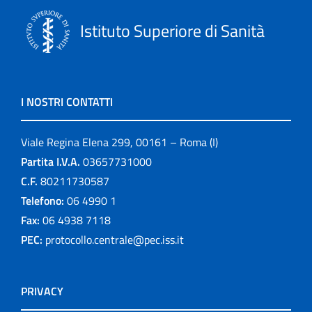
Istituto Superiore di Sanità
I NOSTRI CONTATTI
Viale Regina Elena 299, 00161 – Roma (I)
Partita I.V.A.
03657731000
C.F.
80211730587
Telefono:
06 4990 1
Fax:
06 4938 7118
PEC:
protocollo.centrale@pec.iss.it
PRIVACY