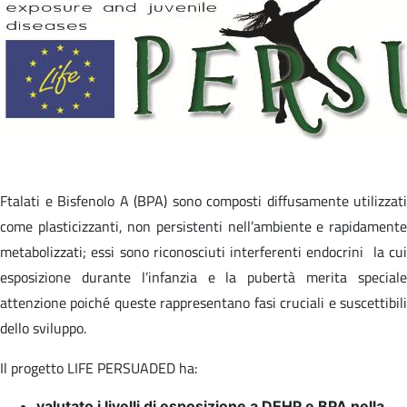
Ftalati e Bisfenolo A (BPA) sono composti diffusamente utilizzati
come plasticizzanti, non persistenti nell’ambiente e rapidamente
metabolizzati; essi sono riconosciuti interferenti endocrini la cui
esposizione durante l’infanzia e la pubertà merita speciale
attenzione poiché queste rappresentano fasi cruciali e suscettibili
dello sviluppo.
Il progetto LIFE PERSUADED ha:
valutato i livelli di esposizione a DEHP e BPA nella