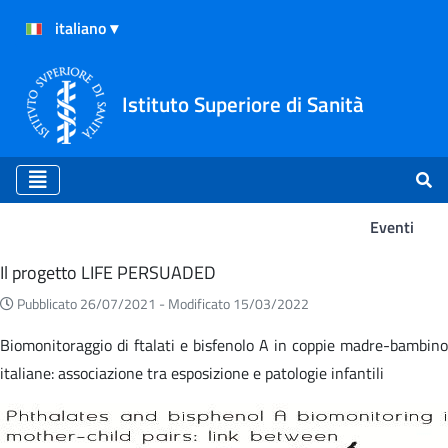
Istituto Superiore di Sanità
Eventi
Eventi
Il progetto LIFE PERSUADED
Pubblicato 26/07/2021 -
Modificato 15/03/2022
Biomonitoraggio di ftalati e bisfenolo A in coppie madre-bambino
italiane: associazione tra esposizione e patologie infantili