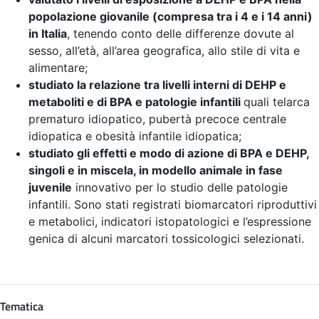
popolazione giovanile (compresa tra i 4 e i 14 anni)
in Italia
, tenendo conto delle differenze dovute al
sesso, all’età, all’area geografica, allo stile di vita e
alimentare;
studiato la relazione tra livelli interni di DEHP e
metaboliti e di BPA e patologie infantili
quali telarca
prematuro idiopatico, pubertà precoce centrale
idiopatica e obesità infantile idiopatica;
studiato gli effetti e modo di azione di BPA e DEHP,
singoli e in miscela, in modello animale in fase
juvenile
innovativo per lo studio delle patologie
infantili. Sono stati registrati biomarcatori riproduttivi
e metabolici, indicatori istopatologici e l’espressione
genica di alcuni marcatori tossicologici selezionati.
Tematica