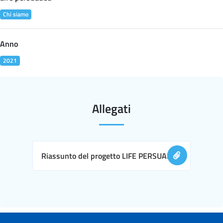
Chi siamo
Anno
2021
Allegati
Riassunto del progetto LIFE PERSUADED