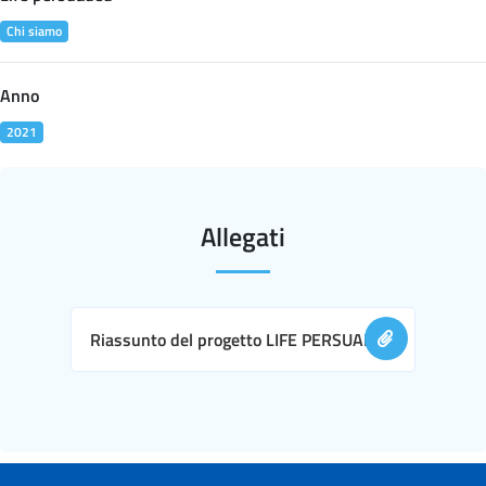
Chi siamo
Anno
2021
Allegati
Riassunto del progetto LIFE PERSUADED