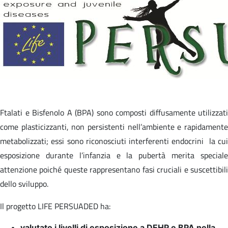
Ftalati e Bisfenolo A (BPA) sono composti diffusamente utilizzati
come plasticizzanti, non persistenti nell’ambiente e rapidamente
metabolizzati; essi sono riconosciuti interferenti endocrini la cui
esposizione durante l’infanzia e la pubertà merita speciale
attenzione poiché queste rappresentano fasi cruciali e suscettibili
dello sviluppo.
Il progetto LIFE PERSUADED ha:
valutato i livelli di esposizione a DEHP e BPA nella