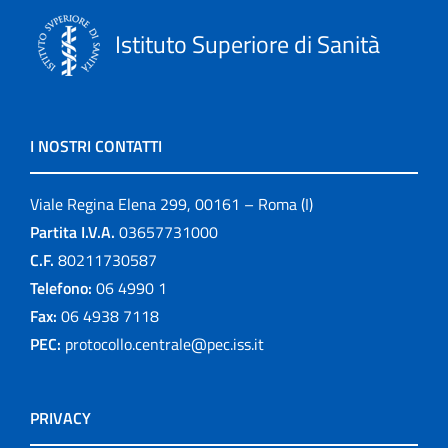
Istituto Superiore di Sanità
I NOSTRI CONTATTI
Viale Regina Elena 299, 00161 – Roma (I)
Partita I.V.A.
03657731000
C.F.
80211730587
Telefono:
06 4990 1
Fax:
06 4938 7118
PEC:
protocollo.centrale@pec.iss.it
PRIVACY