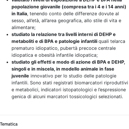
popolazione giovanile (compresa tra i 4 e i 14 anni)
in Italia
, tenendo conto delle differenze dovute al
sesso, all’età, all’area geografica, allo stile di vita e
alimentare;
studiato la relazione tra livelli interni di DEHP e
metaboliti e di BPA e patologie infantili
quali telarca
prematuro idiopatico, pubertà precoce centrale
idiopatica e obesità infantile idiopatica;
studiato gli effetti e modo di azione di BPA e DEHP,
singoli e in miscela, in modello animale in fase
juvenile
innovativo per lo studio delle patologie
infantili. Sono stati registrati biomarcatori riproduttivi
e metabolici, indicatori istopatologici e l’espressione
genica di alcuni marcatori tossicologici selezionati.
Tematica