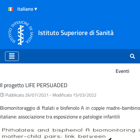
Istituto Superiore di Sanità
Eventi
Eventi
Il progetto LIFE PERSUADED
Pubblicato 26/07/2021 -
Modificato 15/03/2022
Biomonitoraggio di ftalati e bisfenolo A in coppie madre-bambino
italiane: associazione tra esposizione e patologie infantili