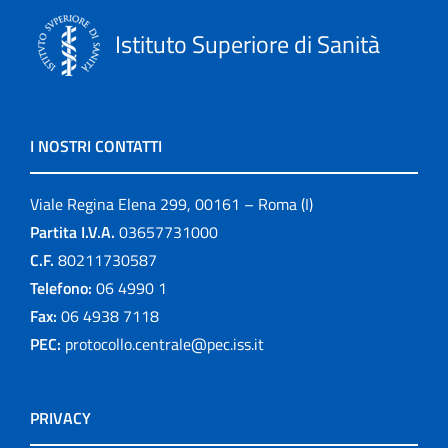
Istituto Superiore di Sanità
I NOSTRI CONTATTI
Viale Regina Elena 299, 00161 – Roma (I)
Partita I.V.A.
03657731000
C.F.
80211730587
Telefono:
06 4990 1
Fax:
06 4938 7118
PEC:
protocollo.centrale@pec.iss.it
PRIVACY