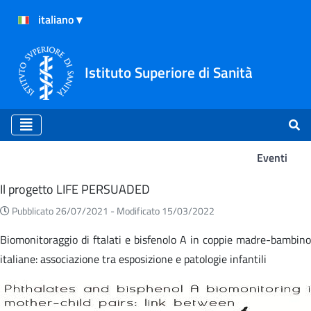
Istituto Superiore di Sanità
Eventi
Eventi
Il progetto LIFE PERSUADED
Pubblicato 26/07/2021 -
Modificato 15/03/2022
Biomonitoraggio di ftalati e bisfenolo A in coppie madre-bambino
italiane: associazione tra esposizione e patologie infantili