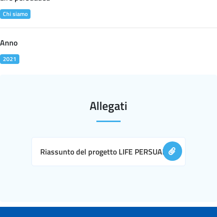
Chi siamo
Anno
2021
Allegati
Riassunto del progetto LIFE PERSUADED