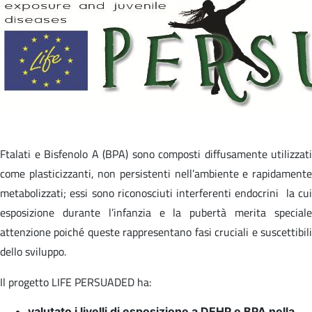
Ftalati e Bisfenolo A (BPA) sono composti diffusamente utilizzati
come plasticizzanti, non persistenti nell’ambiente e rapidamente
metabolizzati; essi sono riconosciuti interferenti endocrini la cui
esposizione durante l’infanzia e la pubertà merita speciale
attenzione poiché queste rappresentano fasi cruciali e suscettibili
dello sviluppo.
Il progetto LIFE PERSUADED ha:
valutato i livelli di esposizione a DEHP e BPA nella