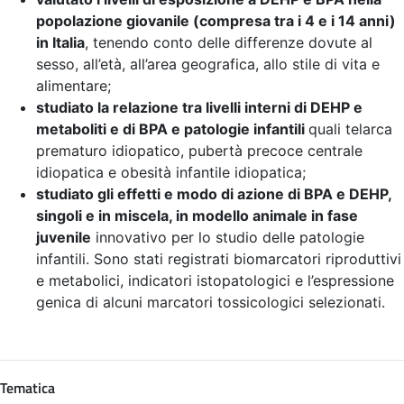
popolazione giovanile (compresa tra i 4 e i 14 anni)
in Italia
, tenendo conto delle differenze dovute al
sesso, all’età, all’area geografica, allo stile di vita e
alimentare;
studiato la relazione tra livelli interni di DEHP e
metaboliti e di BPA e patologie infantili
quali telarca
prematuro idiopatico, pubertà precoce centrale
idiopatica e obesità infantile idiopatica;
studiato gli effetti e modo di azione di BPA e DEHP,
singoli e in miscela, in modello animale in fase
juvenile
innovativo per lo studio delle patologie
infantili. Sono stati registrati biomarcatori riproduttivi
e metabolici, indicatori istopatologici e l’espressione
genica di alcuni marcatori tossicologici selezionati.
Tematica