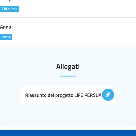
Chi siamo
Anno
2021
Allegati
Riassunto del progetto LIFE PERSUADED