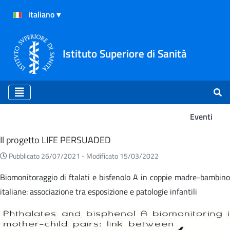
Istituto Superiore di Sanità
Eventi
Eventi
Il progetto LIFE PERSUADED
Pubblicato 26/07/2021 -
Modificato 15/03/2022
Biomonitoraggio di ftalati e bisfenolo A in coppie madre-bambino
italiane: associazione tra esposizione e patologie infantili