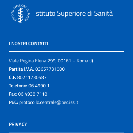
Istituto Superiore di Sanità
I NOSTRI CONTATTI
Viale Regina Elena 299, 00161 – Roma (I)
Partita I.V.A.
03657731000
C.F.
80211730587
Telefono:
06 4990 1
Fax:
06 4938 7118
PEC:
protocollo.centrale@pec.iss.it
PRIVACY