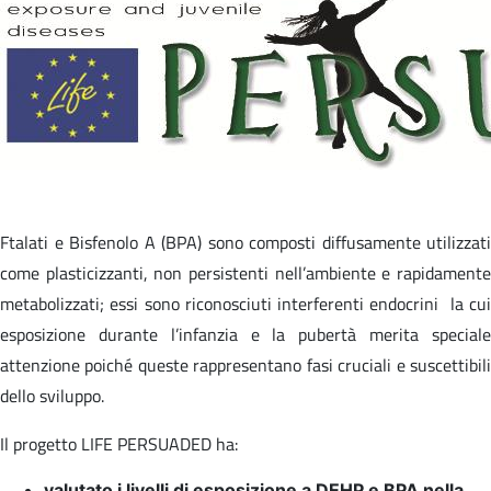
Ftalati e Bisfenolo A (BPA) sono composti diffusamente utilizzati
come plasticizzanti, non persistenti nell’ambiente e rapidamente
metabolizzati; essi sono riconosciuti interferenti endocrini la cui
esposizione durante l’infanzia e la pubertà merita speciale
attenzione poiché queste rappresentano fasi cruciali e suscettibili
dello sviluppo.
Il progetto LIFE PERSUADED ha:
valutato i livelli di esposizione a DEHP e BPA nella