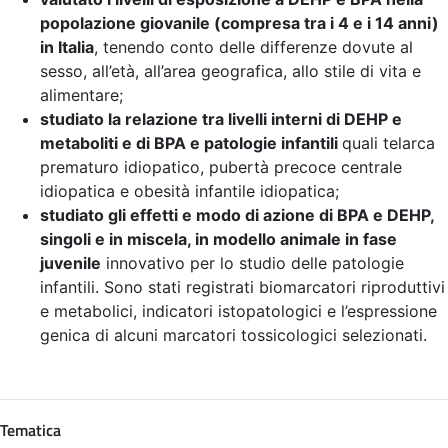
popolazione giovanile (compresa tra i 4 e i 14 anni)
in Italia
, tenendo conto delle differenze dovute al
sesso, all’età, all’area geografica, allo stile di vita e
alimentare;
studiato la relazione tra livelli interni di DEHP e
metaboliti e di BPA e patologie infantili
quali telarca
prematuro idiopatico, pubertà precoce centrale
idiopatica e obesità infantile idiopatica;
studiato gli effetti e modo di azione di BPA e DEHP,
singoli e in miscela, in modello animale in fase
juvenile
innovativo per lo studio delle patologie
infantili. Sono stati registrati biomarcatori riproduttivi
e metabolici, indicatori istopatologici e l’espressione
genica di alcuni marcatori tossicologici selezionati.
Tematica