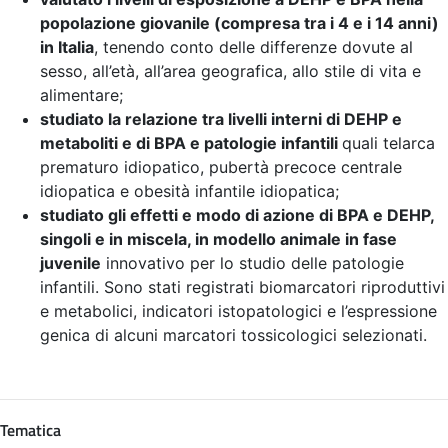
popolazione giovanile (compresa tra i 4 e i 14 anni)
in Italia
, tenendo conto delle differenze dovute al
sesso, all’età, all’area geografica, allo stile di vita e
alimentare;
studiato la relazione tra livelli interni di DEHP e
metaboliti e di BPA e patologie infantili
quali telarca
prematuro idiopatico, pubertà precoce centrale
idiopatica e obesità infantile idiopatica;
studiato gli effetti e modo di azione di BPA e DEHP,
singoli e in miscela, in modello animale in fase
juvenile
innovativo per lo studio delle patologie
infantili. Sono stati registrati biomarcatori riproduttivi
e metabolici, indicatori istopatologici e l’espressione
genica di alcuni marcatori tossicologici selezionati.
Tematica