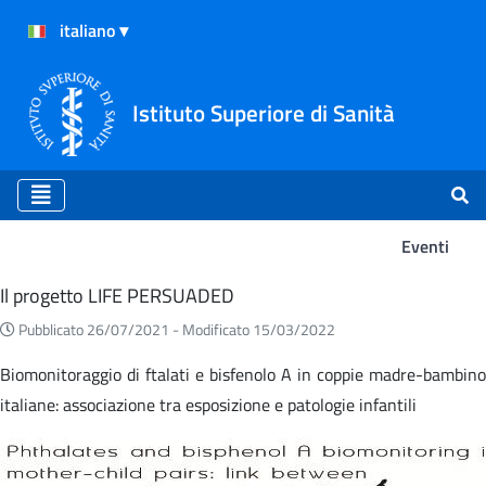
Istituto Superiore di Sanità
Eventi
Eventi
Il progetto LIFE PERSUADED
Pubblicato 26/07/2021 -
Modificato 15/03/2022
Biomonitoraggio di ftalati e bisfenolo A in coppie madre-bambino
italiane: associazione tra esposizione e patologie infantili