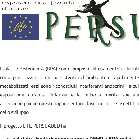
Ftalati e Bisfenolo A (BPA) sono composti diffusamente utilizzati
come plasticizzanti, non persistenti nell’ambiente e rapidamente
metabolizzati; essi sono riconosciuti interferenti endocrini la cui
esposizione durante l’infanzia e la pubertà merita speciale
attenzione poiché queste rappresentano fasi cruciali e suscettibili
dello sviluppo.
Il progetto LIFE PERSUADED ha:
valutato i livelli di esposizione a DEHP e BPA nella