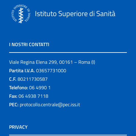
Istituto Superiore di Sanità
I NOSTRI CONTATTI
Viale Regina Elena 299, 00161 – Roma (I)
Partita I.V.A.
03657731000
C.F.
80211730587
Telefono:
06 4990 1
Fax:
06 4938 7118
PEC:
protocollo.centrale@pec.iss.it
PRIVACY