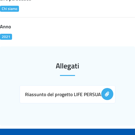
Chi siamo
Anno
2021
Allegati
Riassunto del progetto LIFE PERSUADED