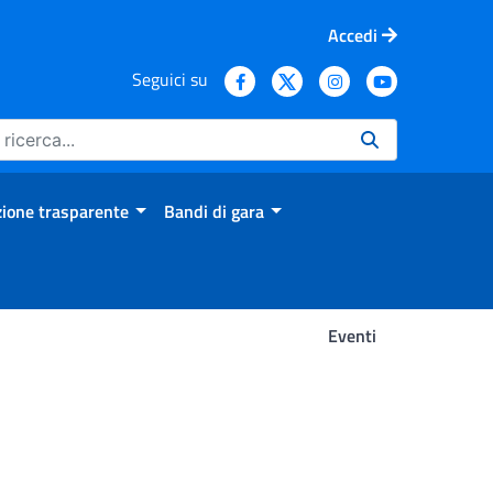
Accedi
Seguici su
ione trasparente
Bandi di gara
Eventi