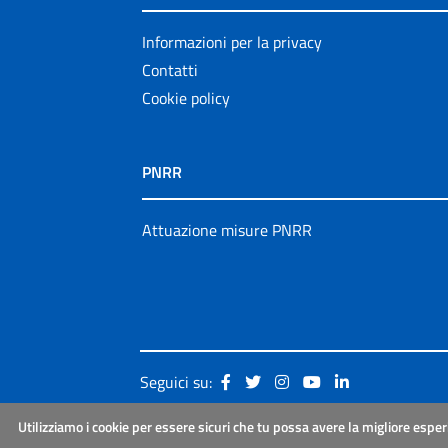
Informazioni per la privacy
Contatti
Cookie policy
PNRR
Attuazione misure PNRR
Seguici su:
Utilizziamo i cookie per essere sicuri che tu possa avere la migliore esper