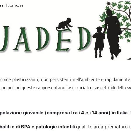
come plasticizzanti, non persistenti nell’ambiente e rapidamente m
ne poiché queste rappresentano fasi cruciali e suscettibili dello sv
polazione giovanile (compresa tra i 4 e i 14 anni) in Italia
,
boliti e di BPA e patologie infantili
quali telarca prematuro 