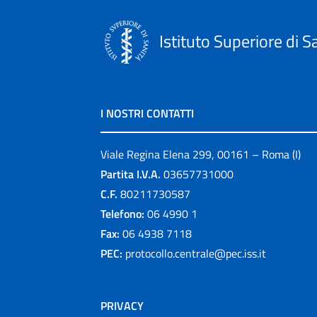
Istituto Superiore di S
I NOSTRI CONTATTI
Viale Regina Elena 299, 00161 – Roma (I)
Partita I.V.A.
03657731000
C.F.
80211730587
Telefono:
06 4990 1
Fax:
06 4938 7118
PEC:
protocollo.centrale@pec.iss.it
PRIVACY