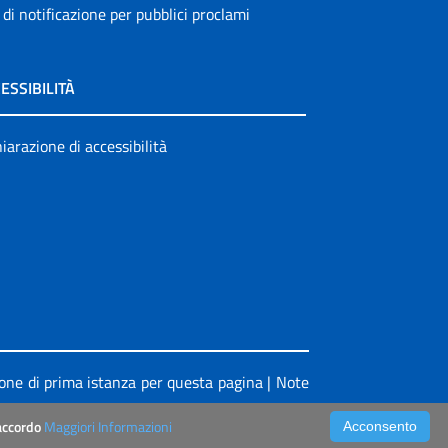
 di notificazione per pubblici proclami
ESSIBILITÀ
iarazione di accessibilità
ione di prima istanza per questa pagina
|
Note
’accordo
Maggiori Informazioni
Acconsento