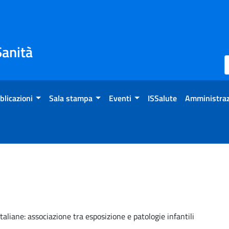
Sanità
blicazioni
Sala stampa
Eventi
ISSalute
Amministraz
aliane: associazione tra esposizione e patologie infantili