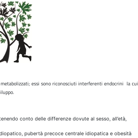
etabolizzati; essi sono riconosciuti interferenti endocrini la cui
iluppo.
 tenendo conto delle differenze dovute al sesso, all’età,
idiopatico, pubertà precoce centrale idiopatica e obesità