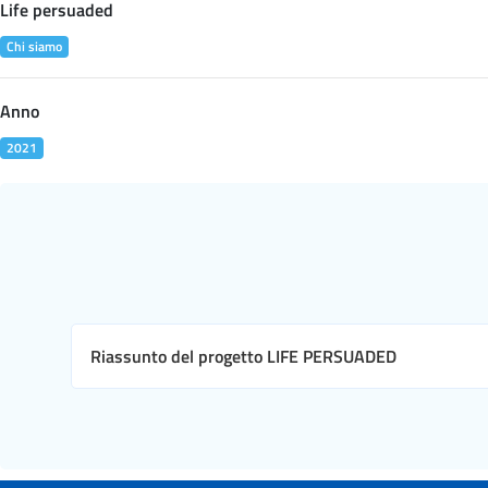
Life persuaded
Chi siamo
Anno
2021
Riassunto del progetto LIFE PERSUADED