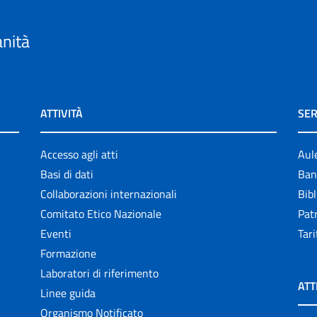
anità
ATTIVITÀ
SER
Accesso agli atti
Aul
Basi di dati
Ban
Collaborazioni internazionali
Bibl
Comitato Etico Nazionale
Patr
Eventi
Tari
Formazione
Laboratori di riferimento
ATT
Linee guida
Organismo Notificato