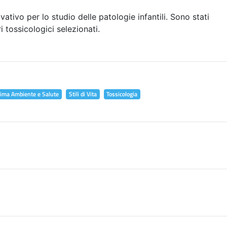
vativo per lo studio delle patologie infantili. Sono stati
i tossicologici selezionati.
lima Ambiente e Salute
Stili di Vita
Tossicologia