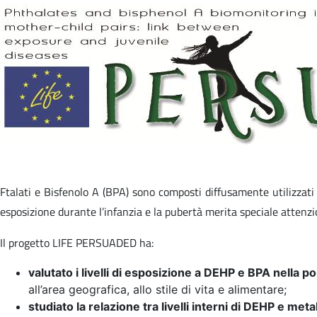
Ftalati e Bisfenolo A (BPA) sono composti diffusamente utilizzati 
esposizione durante l’infanzia e la pubertà merita speciale attenzio
Il progetto LIFE PERSUADED ha:
valutato i livelli di esposizione a DEHP e BPA nella po
all’area geografica, allo stile di vita e alimentare;
studiato la relazione tra livelli interni di DEHP e meta