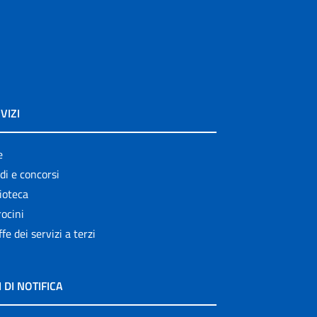
VIZI
e
di e concorsi
ioteca
ocini
ffe dei servizi a terzi
I DI NOTIFICA