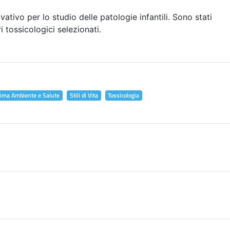
vativo per lo studio delle patologie infantili. Sono stati
i tossicologici selezionati.
lima Ambiente e Salute
Stili di Vita
Tossicologia