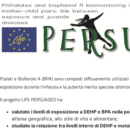
Ftalati e Bisfenolo A (BPA) sono composti diffusamente utilizzati 
esposizione durante l’infanzia e la pubertà merita speciale attenzio
Il progetto LIFE PERSUADED ha:
valutato i livelli di esposizione a DEHP e BPA nella po
all’area geografica, allo stile di vita e alimentare;
studiato la relazione tra livelli interni di DEHP e meta