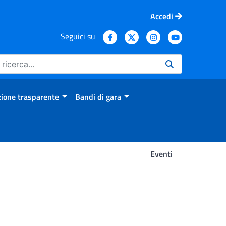
Accedi
Seguici su
ione trasparente
Bandi di gara
Eventi