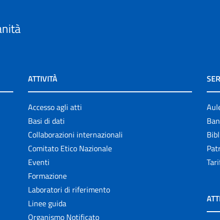
anità
ATTIVITÀ
SER
Accesso agli atti
Aul
Basi di dati
Ban
Collaborazioni internazionali
Bibl
Comitato Etico Nazionale
Patr
Eventi
Tari
Formazione
Laboratori di riferimento
ATT
Linee guida
Organismo Notificato