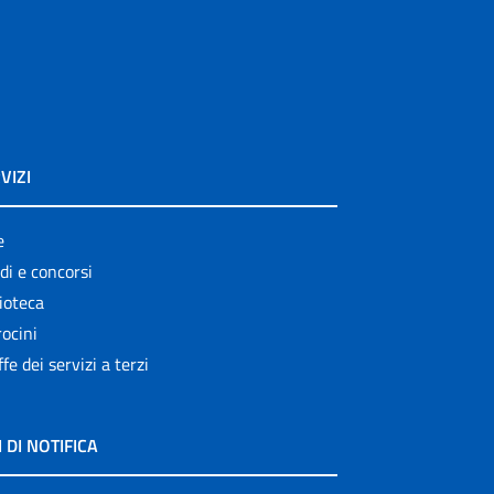
VIZI
e
di e concorsi
ioteca
ocini
ffe dei servizi a terzi
I DI NOTIFICA