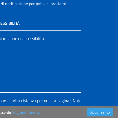
 di notificazione per pubblici proclami
ESSIBILITÀ
iarazione di accessibilità
ione di prima istanza per questa pagina
|
Note
’accordo
Maggiori Informazioni
Acconsento