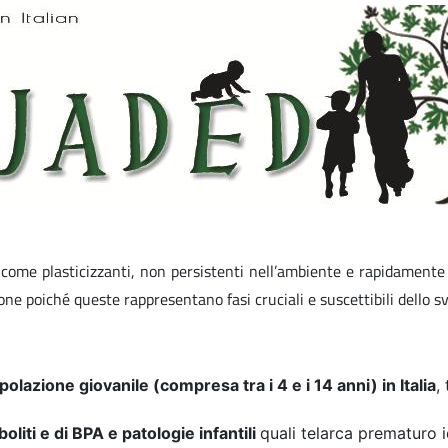
come plasticizzanti, non persistenti nell’ambiente e rapidamente m
ne poiché queste rappresentano fasi cruciali e suscettibili dello sv
polazione giovanile (compresa tra i 4 e i 14 anni) in Italia
,
boliti e di BPA e patologie infantili
quali telarca prematuro 