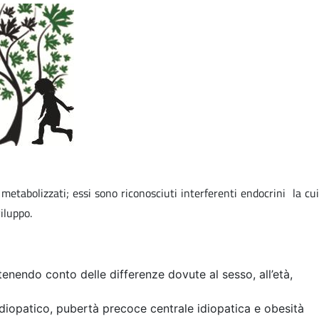
etabolizzati; essi sono riconosciuti interferenti endocrini la cui
iluppo.
 tenendo conto delle differenze dovute al sesso, all’età,
idiopatico, pubertà precoce centrale idiopatica e obesità