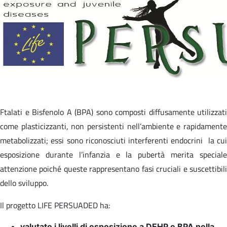
Ftalati e Bisfenolo A (BPA) sono composti diffusamente utilizzati
come plasticizzanti, non persistenti nell’ambiente e rapidamente
metabolizzati; essi sono riconosciuti interferenti endocrini la cui
esposizione durante l’infanzia e la pubertà merita speciale
attenzione poiché queste rappresentano fasi cruciali e suscettibili
dello sviluppo.
Il progetto LIFE PERSUADED ha:
valutato i livelli di esposizione a DEHP e BPA nella