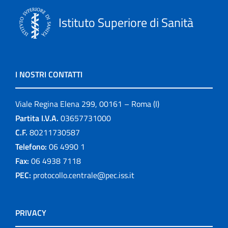
Istituto Superiore di Sanità
I NOSTRI CONTATTI
Viale Regina Elena 299, 00161 – Roma (I)
Partita I.V.A.
03657731000
C.F.
80211730587
Telefono:
06 4990 1
Fax:
06 4938 7118
PEC:
protocollo.centrale@pec.iss.it
PRIVACY