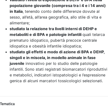
popolazione giovanile (compresa tra i 4 e i 14 anni)
in Italia
, tenendo conto delle differenze dovute al
sesso, all’età, all’area geografica, allo stile di vita e
alimentare;
studiato la relazione tra livelli interni di DEHP e
metaboliti e di BPA e patologie infantili
quali telarca
prematuro idiopatico, pubertà precoce centrale
idiopatica e obesità infantile idiopatica;
studiato gli effetti e modo di azione di BPA e DEHP,
singoli e in miscela, in modello animale in fase
juvenile
innovativo per lo studio delle patologie
infantili. Sono stati registrati biomarcatori riproduttivi
e metabolici, indicatori istopatologici e l’espressione
genica di alcuni marcatori tossicologici selezionati.
Tematica