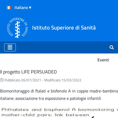
Istituto Superiore di Sanità
Eventi
Eventi
Il progetto LIFE PERSUADED
Pubblicato 26/07/2021 -
Modificato 15/03/2022
Biomonitoraggio di ftalati e bisfenolo A in coppie madre-bambino
italiane: associazione tra esposizione e patologie infantili