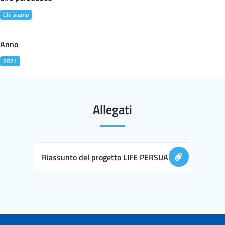
Chi siamo
Anno
2021
Allegati
Riassunto del progetto LIFE PERSUADED