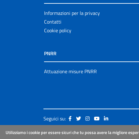
Informazioni per la privacy
Contatti
Cookie policy
PNRR
Attuazione misure PNRR
Seguici su:
Utilizziamo i cookie per essere sicuri che tu possa avere la migliore esper