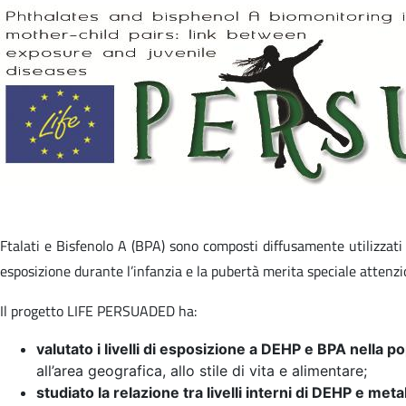
Ftalati e Bisfenolo A (BPA) sono composti diffusamente utilizzati 
esposizione durante l’infanzia e la pubertà merita speciale attenzio
Il progetto LIFE PERSUADED ha:
valutato i livelli di esposizione a DEHP e BPA nella po
all’area geografica, allo stile di vita e alimentare;
studiato la relazione tra livelli interni di DEHP e meta