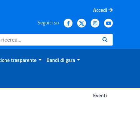
Accedi
Seguici su
ione trasparente
Bandi di gara
Eventi