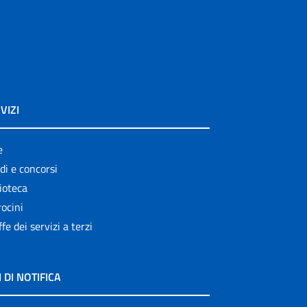
VIZI
e
di e concorsi
ioteca
ocini
ffe dei servizi a terzi
I DI NOTIFICA