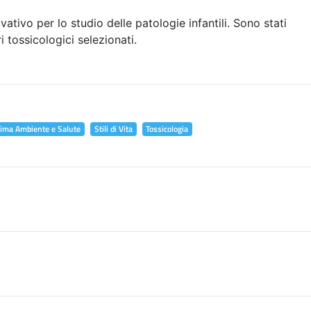
vativo per lo studio delle patologie infantili. Sono stati
i tossicologici selezionati.
lima Ambiente e Salute
Stili di Vita
Tossicologia