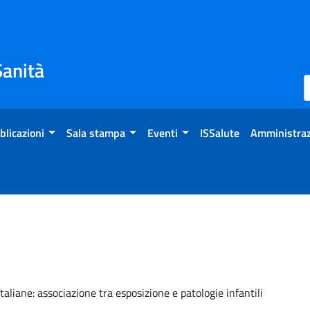
Sanità
blicazioni
Sala stampa
Eventi
ISSalute
Amministraz
aliane: associazione tra esposizione e patologie infantili