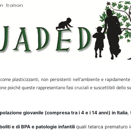
come plasticizzanti, non persistenti nell’ambiente e rapidamente m
ne poiché queste rappresentano fasi cruciali e suscettibili dello sv
polazione giovanile (compresa tra i 4 e i 14 anni) in Italia
,
boliti e di BPA e patologie infantili
quali telarca prematuro 