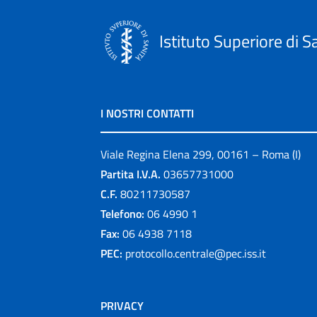
Istituto Superiore di S
I NOSTRI CONTATTI
Viale Regina Elena 299, 00161 – Roma (I)
Partita I.V.A.
03657731000
C.F.
80211730587
Telefono:
06 4990 1
Fax:
06 4938 7118
PEC:
protocollo.centrale@pec.iss.it
PRIVACY