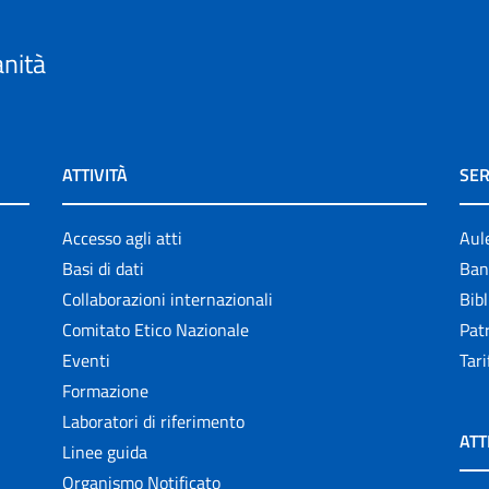
anità
ATTIVITÀ
SER
Accesso agli atti
Aul
Basi di dati
Ban
Collaborazioni internazionali
Bibl
Comitato Etico Nazionale
Patr
Eventi
Tari
Formazione
Laboratori di riferimento
ATT
Linee guida
Organismo Notificato