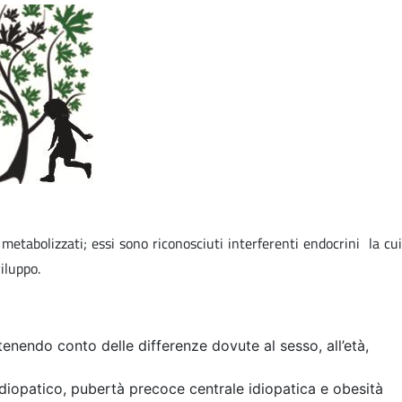
etabolizzati; essi sono riconosciuti interferenti endocrini la cui
iluppo.
 tenendo conto delle differenze dovute al sesso, all’età,
idiopatico, pubertà precoce centrale idiopatica e obesità