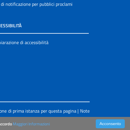
 di notificazione per pubblici proclami
ESSIBILITÀ
iarazione di accessibilità
ione di prima istanza per questa pagina
|
Note
’accordo
Maggiori Informazioni
Acconsento