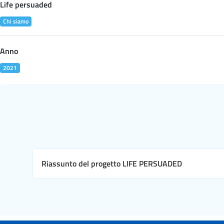
Life persuaded
Chi siamo
Anno
2021
Riassunto del progetto LIFE PERSUADED