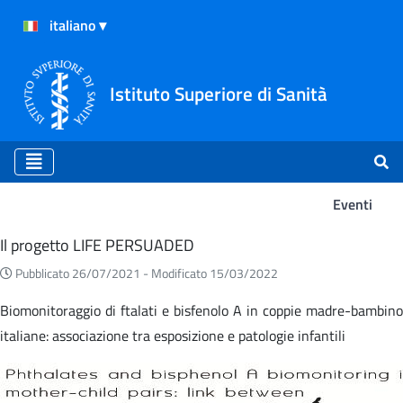
Istituto Superiore di Sanità
Eventi
Eventi
Il progetto LIFE PERSUADED
Pubblicato 26/07/2021 -
Modificato 15/03/2022
Biomonitoraggio di ftalati e bisfenolo A in coppie madre-bambino
italiane: associazione tra esposizione e patologie infantili