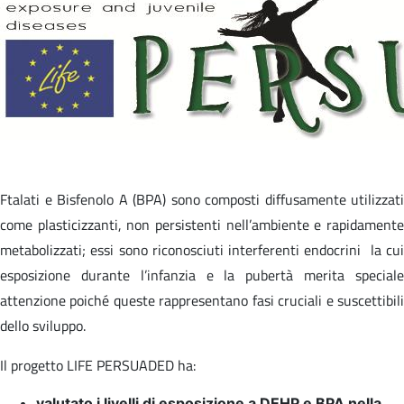
Ftalati e Bisfenolo A (BPA) sono composti diffusamente utilizzati
come plasticizzanti, non persistenti nell’ambiente e rapidamente
metabolizzati; essi sono riconosciuti interferenti endocrini la cui
esposizione durante l’infanzia e la pubertà merita speciale
attenzione poiché queste rappresentano fasi cruciali e suscettibili
dello sviluppo.
Il progetto LIFE PERSUADED ha:
valutato i livelli di esposizione a DEHP e BPA nella