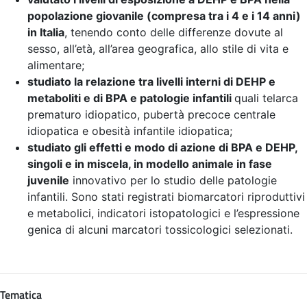
popolazione giovanile (compresa tra i 4 e i 14 anni)
in Italia
, tenendo conto delle differenze dovute al
sesso, all’età, all’area geografica, allo stile di vita e
alimentare;
studiato la relazione tra livelli interni di DEHP e
metaboliti e di BPA e patologie infantili
quali telarca
prematuro idiopatico, pubertà precoce centrale
idiopatica e obesità infantile idiopatica;
studiato gli effetti e modo di azione di BPA e DEHP,
singoli e in miscela, in modello animale in fase
juvenile
innovativo per lo studio delle patologie
infantili. Sono stati registrati biomarcatori riproduttivi
e metabolici, indicatori istopatologici e l’espressione
genica di alcuni marcatori tossicologici selezionati.
Tematica