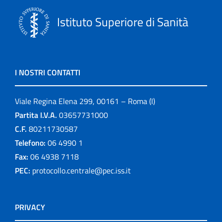
Istituto Superiore di Sanità
I NOSTRI CONTATTI
Viale Regina Elena 299, 00161 – Roma (I)
Partita I.V.A.
03657731000
C.F.
80211730587
Telefono:
06 4990 1
Fax:
06 4938 7118
PEC:
protocollo.centrale@pec.iss.it
PRIVACY