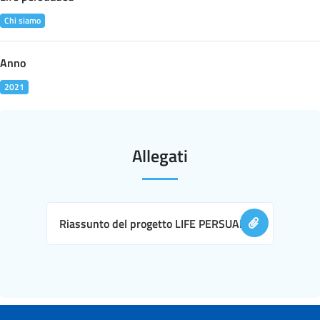
Chi siamo
Anno
2021
Allegati
Riassunto del progetto LIFE PERSUADED