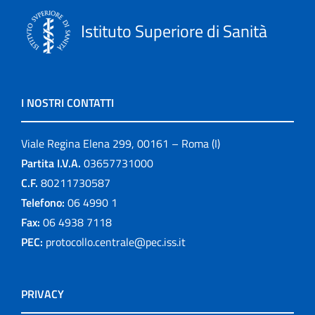
Istituto Superiore di Sanità
I NOSTRI CONTATTI
Viale Regina Elena 299, 00161 – Roma (I)
Partita I.V.A.
03657731000
C.F.
80211730587
Telefono:
06 4990 1
Fax:
06 4938 7118
PEC:
protocollo.centrale@pec.iss.it
PRIVACY