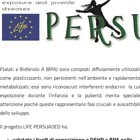
Ftalati e Bisfenolo A (BPA) sono composti diffusamente utilizzati
come plasticizzanti, non persistenti nell’ambiente e rapidamente
metabolizzati; essi sono riconosciuti interferenti endocrini la cui
esposizione durante l’infanzia e la pubertà merita speciale
attenzione poiché queste rappresentano fasi cruciali e suscettibili
dello sviluppo.
Il progetto LIFE PERSUADED ha:
valutato i livelli di esposizione a DEHP e BPA nella