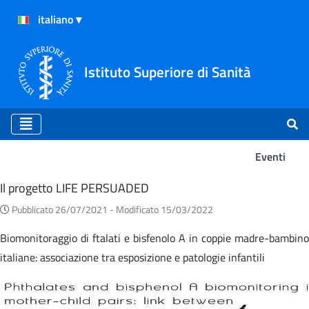
Istituto Superiore di Sanità
Eventi
Eventi
Il progetto LIFE PERSUADED
Pubblicato 26/07/2021 -
Modificato 15/03/2022
Biomonitoraggio di ftalati e bisfenolo A in coppie madre-bambino
italiane: associazione tra esposizione e patologie infantili