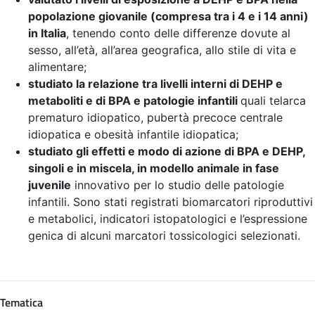
popolazione giovanile (compresa tra i 4 e i 14 anni)
in Italia
, tenendo conto delle differenze dovute al
sesso, all’età, all’area geografica, allo stile di vita e
alimentare;
studiato la relazione tra livelli interni di DEHP e
metaboliti e di BPA e patologie infantili
quali telarca
prematuro idiopatico, pubertà precoce centrale
idiopatica e obesità infantile idiopatica;
studiato gli effetti e modo di azione di BPA e DEHP,
singoli e in miscela, in modello animale in fase
juvenile
innovativo per lo studio delle patologie
infantili. Sono stati registrati biomarcatori riproduttivi
e metabolici, indicatori istopatologici e l’espressione
genica di alcuni marcatori tossicologici selezionati.
Tematica