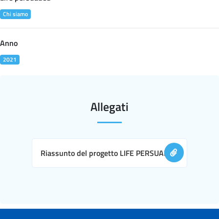
Chi siamo
Anno
2021
Allegati
Riassunto del progetto LIFE PERSUADED