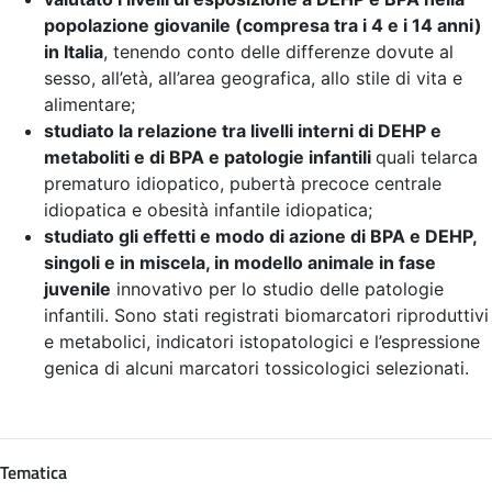
popolazione giovanile (compresa tra i 4 e i 14 anni)
in Italia
, tenendo conto delle differenze dovute al
sesso, all’età, all’area geografica, allo stile di vita e
alimentare;
studiato la relazione tra livelli interni di DEHP e
metaboliti e di BPA e patologie infantili
quali telarca
prematuro idiopatico, pubertà precoce centrale
idiopatica e obesità infantile idiopatica;
studiato gli effetti e modo di azione di BPA e DEHP,
singoli e in miscela, in modello animale in fase
juvenile
innovativo per lo studio delle patologie
infantili. Sono stati registrati biomarcatori riproduttivi
e metabolici, indicatori istopatologici e l’espressione
genica di alcuni marcatori tossicologici selezionati.
Tematica