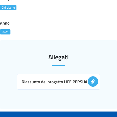
Chi siamo
Anno
2021
Allegati
Riassunto del progetto LIFE PERSUADED