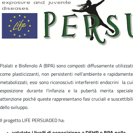
Ftalati e Bisfenolo A (BPA) sono composti diffusamente utilizzati
come plasticizzanti, non persistenti nell’ambiente e rapidamente
metabolizzati; essi sono riconosciuti interferenti endocrini la cui
esposizione durante l’infanzia e la pubertà merita speciale
attenzione poiché queste rappresentano fasi cruciali e suscettibili
dello sviluppo.
Il progetto LIFE PERSUADED ha:
valutato i livelli di esposizione a DEHP e BPA nella