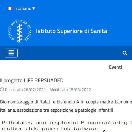
Istituto Superiore di Sanità
Eventi
Eventi
Il progetto LIFE PERSUADED
Pubblicato 26/07/2021 -
Modificato 15/03/2022
Biomonitoraggio di ftalati e bisfenolo A in coppie madre-bambino
italiane: associazione tra esposizione e patologie infantili