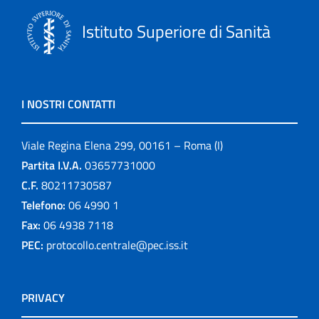
Istituto Superiore di Sanità
I NOSTRI CONTATTI
Viale Regina Elena 299, 00161 – Roma (I)
Partita I.V.A.
03657731000
C.F.
80211730587
Telefono:
06 4990 1
Fax:
06 4938 7118
PEC:
protocollo.centrale@pec.iss.it
PRIVACY