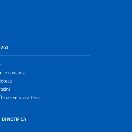
VIZI
e
di e concorsi
ioteca
ocini
ffe dei servizi a terzi
I DI NOTIFICA