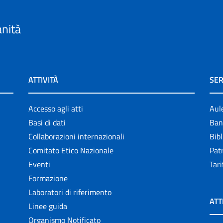
anità
ATTIVITÀ
SER
Accesso agli atti
Aul
Basi di dati
Ban
Collaborazioni internazionali
Bibl
Comitato Etico Nazionale
Patr
Eventi
Tari
Formazione
Laboratori di riferimento
ATT
Linee guida
Organismo Notificato