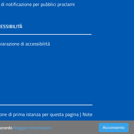
 di notificazione per pubblici proclami
ESSIBILITÀ
iarazione di accessibilità
ione di prima istanza per questa pagina
|
Note
’accordo
Maggiori Informazioni
Acconsento