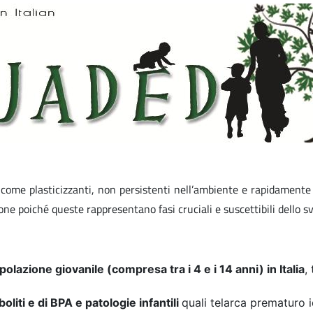
come plasticizzanti, non persistenti nell’ambiente e rapidamente m
ne poiché queste rappresentano fasi cruciali e suscettibili dello sv
polazione giovanile (compresa tra i 4 e i 14 anni) in Italia
,
boliti e di BPA e patologie infantili
quali telarca prematuro 