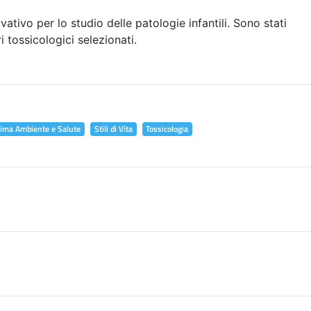
vativo per lo studio delle patologie infantili. Sono stati
i tossicologici selezionati.
lima Ambiente e Salute
Stili di Vita
Tossicologia