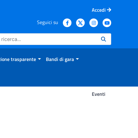
Accedi
Seguici su
ione trasparente
Bandi di gara
Eventi