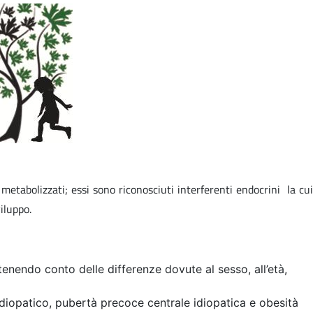
etabolizzati; essi sono riconosciuti interferenti endocrini la cui
iluppo.
 tenendo conto delle differenze dovute al sesso, all’età,
idiopatico, pubertà precoce centrale idiopatica e obesità