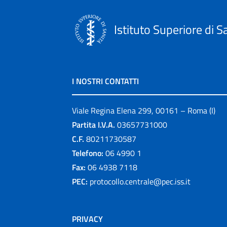
Istituto Superiore di S
I NOSTRI CONTATTI
Viale Regina Elena 299, 00161 – Roma (I)
Partita I.V.A.
03657731000
C.F.
80211730587
Telefono:
06 4990 1
Fax:
06 4938 7118
PEC:
protocollo.centrale@pec.iss.it
PRIVACY