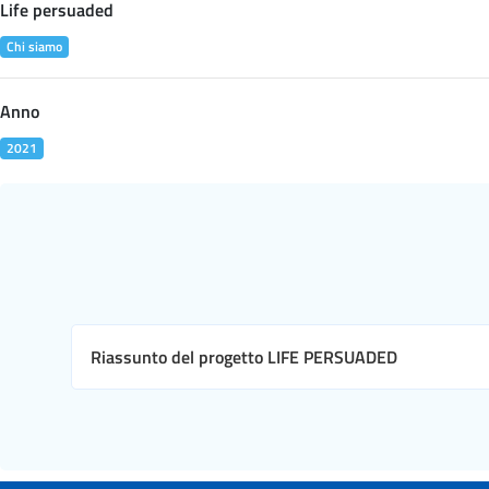
Life persuaded
Chi siamo
Anno
2021
Riassunto del progetto LIFE PERSUADED