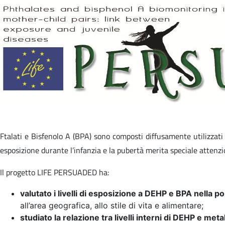
Ftalati e Bisfenolo A (BPA) sono composti diffusamente utilizzati 
esposizione durante l’infanzia e la pubertà merita speciale attenzio
Il progetto LIFE PERSUADED ha:
valutato i livelli di esposizione a DEHP e BPA nella po
all’area geografica, allo stile di vita e alimentare;
studiato la relazione tra livelli interni di DEHP e meta