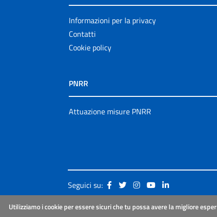
Informazioni per la privacy
Contatti
Cookie policy
PNRR
Attuazione misure PNRR
Seguici su:
Utilizziamo i cookie per essere sicuri che tu possa avere la migliore esper