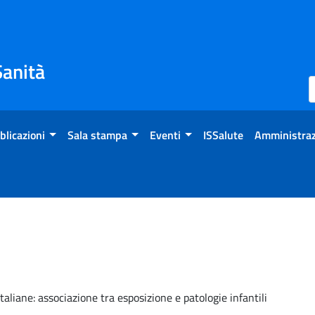
Sanità
blicazioni
Sala stampa
Eventi
ISSalute
Amministraz
aliane: associazione tra esposizione e patologie infantili