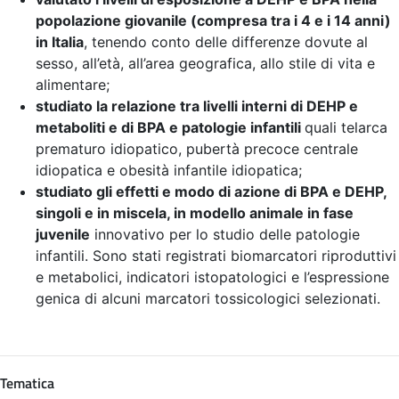
popolazione giovanile (compresa tra i 4 e i 14 anni)
in Italia
, tenendo conto delle differenze dovute al
sesso, all’età, all’area geografica, allo stile di vita e
alimentare;
studiato la relazione tra livelli interni di DEHP e
metaboliti e di BPA e patologie infantili
quali telarca
prematuro idiopatico, pubertà precoce centrale
idiopatica e obesità infantile idiopatica;
studiato gli effetti e modo di azione di BPA e DEHP,
singoli e in miscela, in modello animale in fase
juvenile
innovativo per lo studio delle patologie
infantili. Sono stati registrati biomarcatori riproduttivi
e metabolici, indicatori istopatologici e l’espressione
genica di alcuni marcatori tossicologici selezionati.
Tematica