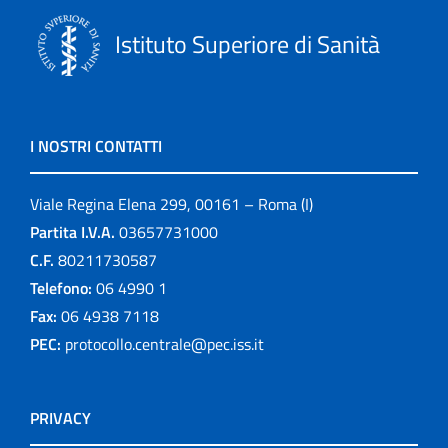
Istituto Superiore di Sanità
I NOSTRI CONTATTI
Viale Regina Elena 299, 00161 – Roma (I)
Partita I.V.A.
03657731000
C.F.
80211730587
Telefono:
06 4990 1
Fax:
06 4938 7118
PEC:
protocollo.centrale@pec.iss.it
PRIVACY