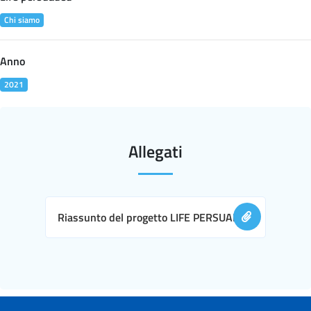
Chi siamo
Anno
2021
Allegati
Riassunto del progetto LIFE PERSUADED