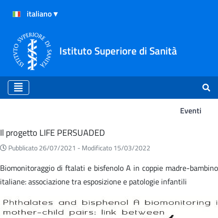
Istituto Superiore di Sanità
Eventi
Eventi
Il progetto LIFE PERSUADED
Pubblicato 26/07/2021 -
Modificato 15/03/2022
Biomonitoraggio di ftalati e bisfenolo A in coppie madre-bambino
italiane: associazione tra esposizione e patologie infantili