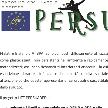
Ftalati e Bisfenolo A (BPA) sono composti diffusamente utilizzati
come plasticizzanti, non persistenti nell’ambiente e rapidamente
metabolizzati; essi sono riconosciuti interferenti endocrini la cui
esposizione durante l’infanzia e la pubertà merita speciale
attenzione poiché queste rappresentano fasi cruciali e suscettibili
dello sviluppo.
Il progetto LIFE PERSUADED ha:
valutato i livelli di esposizione a DEHP e BPA nella