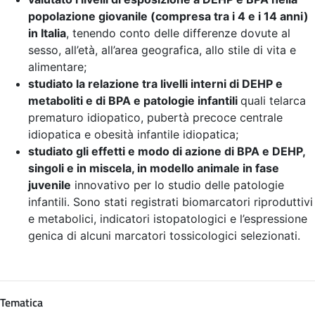
popolazione giovanile (compresa tra i 4 e i 14 anni)
in Italia
, tenendo conto delle differenze dovute al
sesso, all’età, all’area geografica, allo stile di vita e
alimentare;
studiato la relazione tra livelli interni di DEHP e
metaboliti e di BPA e patologie infantili
quali telarca
prematuro idiopatico, pubertà precoce centrale
idiopatica e obesità infantile idiopatica;
studiato gli effetti e modo di azione di BPA e DEHP,
singoli e in miscela, in modello animale in fase
juvenile
innovativo per lo studio delle patologie
infantili. Sono stati registrati biomarcatori riproduttivi
e metabolici, indicatori istopatologici e l’espressione
genica di alcuni marcatori tossicologici selezionati.
Tematica