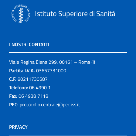
Istituto Superiore di Sanità
I NOSTRI CONTATTI
Viale Regina Elena 299, 00161 – Roma (I)
Partita I.V.A.
03657731000
C.F.
80211730587
Telefono:
06 4990 1
Fax:
06 4938 7118
PEC:
protocollo.centrale@pec.iss.it
PRIVACY