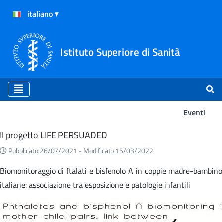
Istituto Superiore di Sanità
Eventi
Eventi
Il progetto LIFE PERSUADED
Pubblicato 26/07/2021 -
Modificato 15/03/2022
Biomonitoraggio di ftalati e bisfenolo A in coppie madre-bambino
italiane: associazione tra esposizione e patologie infantili