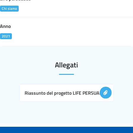
Chi siamo
Anno
2021
Allegati
Riassunto del progetto LIFE PERSUADED