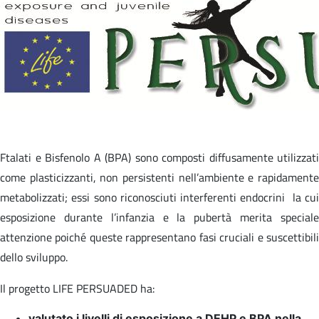
Ftalati e Bisfenolo A (BPA) sono composti diffusamente utilizzati
come plasticizzanti, non persistenti nell’ambiente e rapidamente
metabolizzati; essi sono riconosciuti interferenti endocrini la cui
esposizione durante l’infanzia e la pubertà merita speciale
attenzione poiché queste rappresentano fasi cruciali e suscettibili
dello sviluppo.
Il progetto LIFE PERSUADED ha:
valutato i livelli di esposizione a DEHP e BPA nella