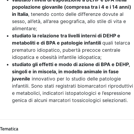
popolazione giovanile (compresa tra i 4 e i 14 anni)
in Italia
, tenendo conto delle differenze dovute al
sesso, all’età, all’area geografica, allo stile di vita e
alimentare;
studiato la relazione tra livelli interni di DEHP e
metaboliti e di BPA e patologie infantili
quali telarca
prematuro idiopatico, pubertà precoce centrale
idiopatica e obesità infantile idiopatica;
studiato gli effetti e modo di azione di BPA e DEHP,
singoli e in miscela, in modello animale in fase
juvenile
innovativo per lo studio delle patologie
infantili. Sono stati registrati biomarcatori riproduttivi
e metabolici, indicatori istopatologici e l’espressione
genica di alcuni marcatori tossicologici selezionati.
Tematica