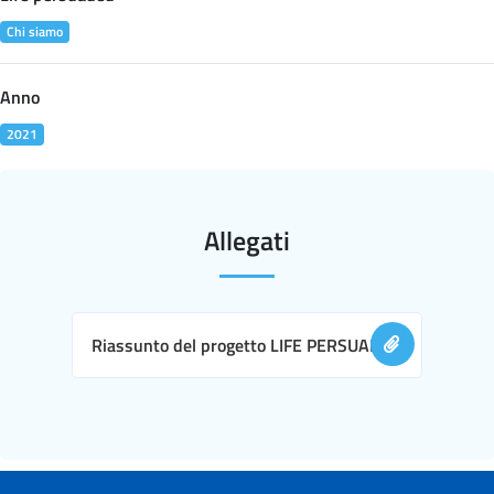
Chi siamo
Anno
2021
Allegati
Riassunto del progetto LIFE PERSUADED