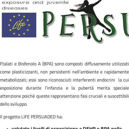
Ftalati e Bisfenolo A (BPA) sono composti diffusamente utilizzati
come plasticizzanti, non persistenti nell’ambiente e rapidamente
metabolizzati; essi sono riconosciuti interferenti endocrini la cui
esposizione durante l’infanzia e la pubertà merita speciale
attenzione poiché queste rappresentano fasi cruciali e suscettibili
dello sviluppo.
Il progetto LIFE PERSUADED ha:
valutato i livelli di esposizione a DEHP e BPA nella