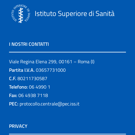
Istituto Superiore di Sanità
I NOSTRI CONTATTI
Viale Regina Elena 299, 00161 – Roma (I)
Partita I.V.A.
03657731000
C.F.
80211730587
Telefono:
06 4990 1
Fax:
06 4938 7118
PEC:
protocollo.centrale@pec.iss.it
PRIVACY