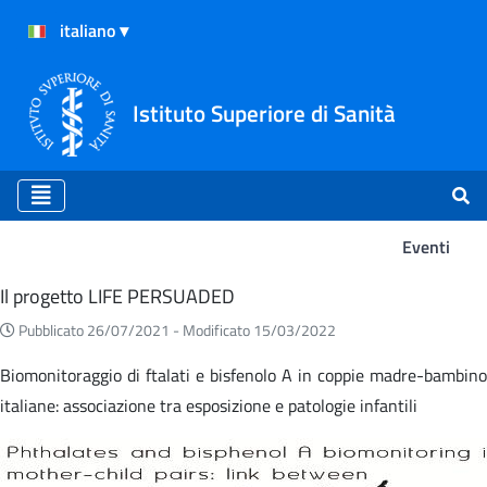
Istituto Superiore di Sanità
Eventi
Eventi
Il progetto LIFE PERSUADED
Pubblicato 26/07/2021 -
Modificato 15/03/2022
Biomonitoraggio di ftalati e bisfenolo A in coppie madre-bambino
italiane: associazione tra esposizione e patologie infantili