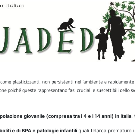
come plasticizzanti, non persistenti nell’ambiente e rapidamente m
ne poiché queste rappresentano fasi cruciali e suscettibili dello sv
polazione giovanile (compresa tra i 4 e i 14 anni) in Italia
,
boliti e di BPA e patologie infantili
quali telarca prematuro 