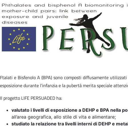
Ftalati e Bisfenolo A (BPA) sono composti diffusamente utilizzati 
esposizione durante l’infanzia e la pubertà merita speciale attenzio
Il progetto LIFE PERSUADED ha:
valutato i livelli di esposizione a DEHP e BPA nella po
all’area geografica, allo stile di vita e alimentare;
studiato la relazione tra livelli interni di DEHP e meta