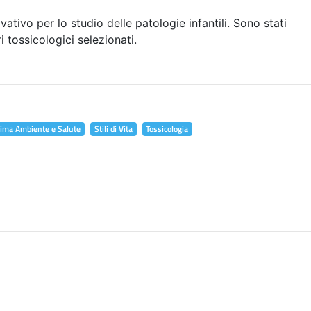
vativo per lo studio delle patologie infantili. Sono stati
i tossicologici selezionati.
lima Ambiente e Salute
Stili di Vita
Tossicologia