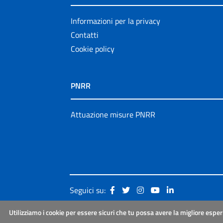
Informazioni per la privacy
Contatti
Cookie policy
PNRR
Attuazione misure PNRR
Seguici su:
Utilizziamo i cookie per essere sicuri che tu possa avere la migliore esper