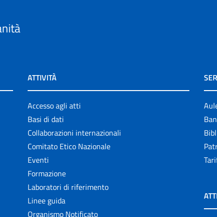
anità
ATTIVITÀ
SER
Accesso agli atti
Aul
Basi di dati
Ban
Collaborazioni internazionali
Bibl
Comitato Etico Nazionale
Patr
Eventi
Tari
Formazione
Laboratori di riferimento
ATT
Linee guida
Organismo Notificato