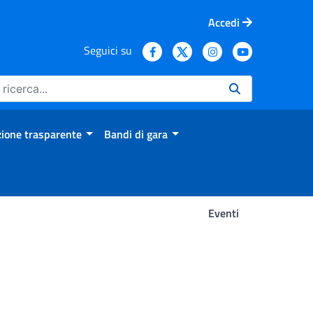
Accedi
Seguici su
ione trasparente
Bandi di gara
Eventi