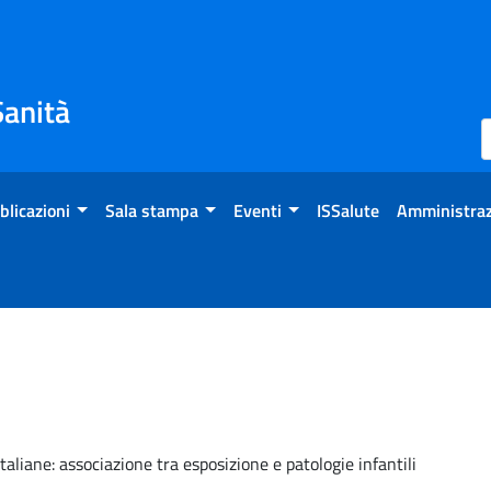
Sanità
blicazioni
Sala stampa
Eventi
ISSalute
Amministraz
aliane: associazione tra esposizione e patologie infantili