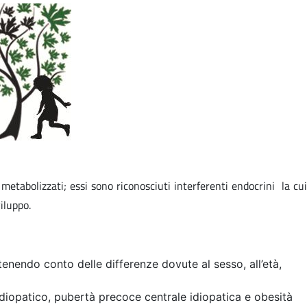
etabolizzati; essi sono riconosciuti interferenti endocrini la cui
iluppo.
 tenendo conto delle differenze dovute al sesso, all’età,
idiopatico, pubertà precoce centrale idiopatica e obesità