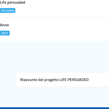
Life persuaded
Chi siamo
Anno
2021
Riassunto del progetto LIFE PERSUADED