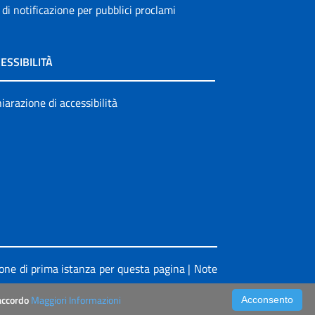
 di notificazione per pubblici proclami
ESSIBILITÀ
iarazione di accessibilità
ione di prima istanza per questa pagina
|
Note
’accordo
Maggiori Informazioni
Acconsento