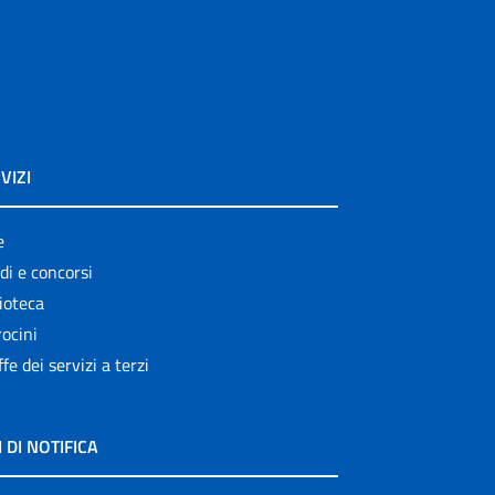
VIZI
e
di e concorsi
ioteca
ocini
ffe dei servizi a terzi
I DI NOTIFICA