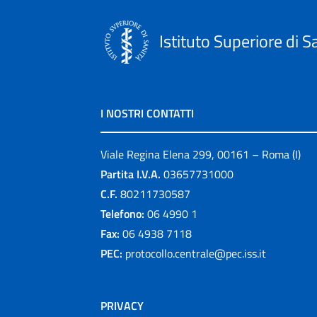
Istituto Superiore di S
I NOSTRI CONTATTI
Viale Regina Elena 299, 00161 – Roma (I)
Partita I.V.A.
03657731000
C.F.
80211730587
Telefono:
06 4990 1
Fax:
06 4938 7118
PEC:
protocollo.centrale@pec.iss.it
PRIVACY