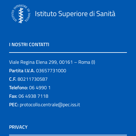
Istituto Superiore di Sanità
I NOSTRI CONTATTI
Viale Regina Elena 299, 00161 – Roma (I)
Partita I.V.A.
03657731000
C.F.
80211730587
Telefono:
06 4990 1
Fax:
06 4938 7118
PEC:
protocollo.centrale@pec.iss.it
PRIVACY