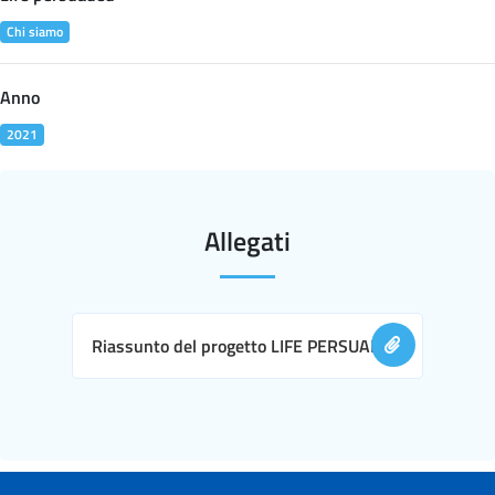
Chi siamo
Anno
2021
Allegati
Riassunto del progetto LIFE PERSUADED