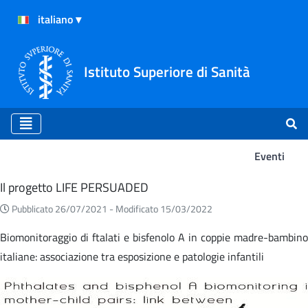
Istituto Superiore di Sanità
Eventi
Eventi
Il progetto LIFE PERSUADED
Pubblicato 26/07/2021 -
Modificato 15/03/2022
Biomonitoraggio di ftalati e bisfenolo A in coppie madre-bambino
italiane: associazione tra esposizione e patologie infantili