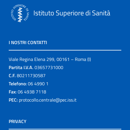
Istituto Superiore di Sanità
I NOSTRI CONTATTI
Viale Regina Elena 299, 00161 – Roma (I)
Partita I.V.A.
03657731000
C.F.
80211730587
Telefono:
06 4990 1
Fax:
06 4938 7118
PEC:
protocollo.centrale@pec.iss.it
PRIVACY