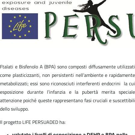
Ftalati e Bisfenolo A (BPA) sono composti diffusamente utilizzati
come plasticizzanti, non persistenti nell’ambiente e rapidamente
metabolizzati; essi sono riconosciuti interferenti endocrini la cui
esposizione durante l’infanzia e la pubertà merita speciale
attenzione poiché queste rappresentano fasi cruciali e suscettibili
dello sviluppo.
Il progetto LIFE PERSUADED ha:
valutato i livelli di esposizione a DEHP e BPA nella