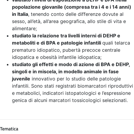
popolazione giovanile (compresa tra i 4 e i 14 anni)
in Italia
, tenendo conto delle differenze dovute al
sesso, all’età, all’area geografica, allo stile di vita e
alimentare;
studiato la relazione tra livelli interni di DEHP e
metaboliti e di BPA e patologie infantili
quali telarca
prematuro idiopatico, pubertà precoce centrale
idiopatica e obesità infantile idiopatica;
studiato gli effetti e modo di azione di BPA e DEHP,
singoli e in miscela, in modello animale in fase
juvenile
innovativo per lo studio delle patologie
infantili. Sono stati registrati biomarcatori riproduttivi
e metabolici, indicatori istopatologici e l’espressione
genica di alcuni marcatori tossicologici selezionati.
Tematica