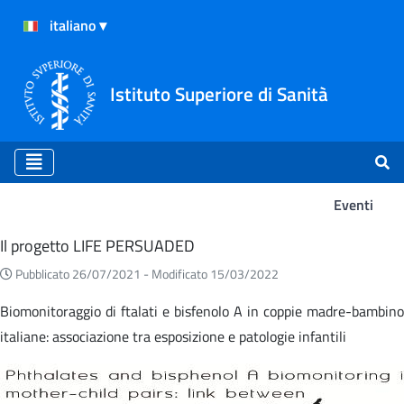
Istituto Superiore di Sanità
Eventi
Eventi
Il progetto LIFE PERSUADED
Pubblicato 26/07/2021 -
Modificato 15/03/2022
Biomonitoraggio di ftalati e bisfenolo A in coppie madre-bambino
italiane: associazione tra esposizione e patologie infantili