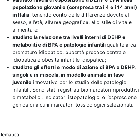
popolazione giovanile (compresa tra i 4 e i 14 anni)
in Italia
, tenendo conto delle differenze dovute al
sesso, all’età, all’area geografica, allo stile di vita e
alimentare;
studiato la relazione tra livelli interni di DEHP e
metaboliti e di BPA e patologie infantili
quali telarca
prematuro idiopatico, pubertà precoce centrale
idiopatica e obesità infantile idiopatica;
studiato gli effetti e modo di azione di BPA e DEHP,
singoli e in miscela, in modello animale in fase
juvenile
innovativo per lo studio delle patologie
infantili. Sono stati registrati biomarcatori riproduttivi
e metabolici, indicatori istopatologici e l’espressione
genica di alcuni marcatori tossicologici selezionati.
Tematica