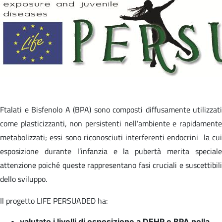
Ftalati e Bisfenolo A (BPA) sono composti diffusamente utilizzati
come plasticizzanti, non persistenti nell’ambiente e rapidamente
metabolizzati; essi sono riconosciuti interferenti endocrini la cui
esposizione durante l’infanzia e la pubertà merita speciale
attenzione poiché queste rappresentano fasi cruciali e suscettibili
dello sviluppo.
Il progetto LIFE PERSUADED ha:
valutato i livelli di esposizione a DEHP e BPA nella