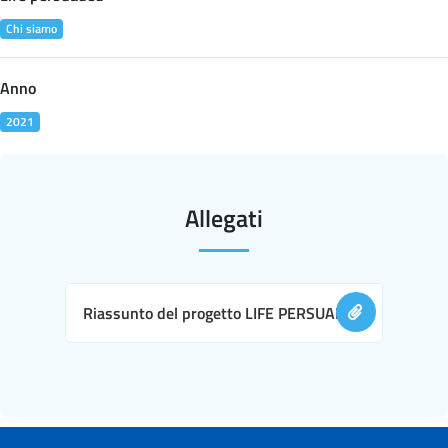
Chi siamo
Anno
2021
Allegati
Riassunto del progetto LIFE PERSUADED