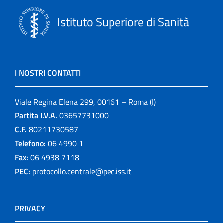
Istituto Superiore di Sanità
I NOSTRI CONTATTI
Viale Regina Elena 299, 00161 – Roma (I)
Partita I.V.A.
03657731000
C.F.
80211730587
Telefono:
06 4990 1
Fax:
06 4938 7118
PEC:
protocollo.centrale@pec.iss.it
PRIVACY