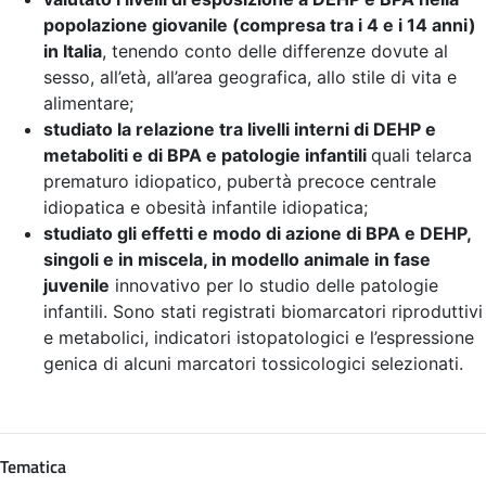
popolazione giovanile (compresa tra i 4 e i 14 anni)
in Italia
, tenendo conto delle differenze dovute al
sesso, all’età, all’area geografica, allo stile di vita e
alimentare;
studiato la relazione tra livelli interni di DEHP e
metaboliti e di BPA e patologie infantili
quali telarca
prematuro idiopatico, pubertà precoce centrale
idiopatica e obesità infantile idiopatica;
studiato gli effetti e modo di azione di BPA e DEHP,
singoli e in miscela, in modello animale in fase
juvenile
innovativo per lo studio delle patologie
infantili. Sono stati registrati biomarcatori riproduttivi
e metabolici, indicatori istopatologici e l’espressione
genica di alcuni marcatori tossicologici selezionati.
Tematica