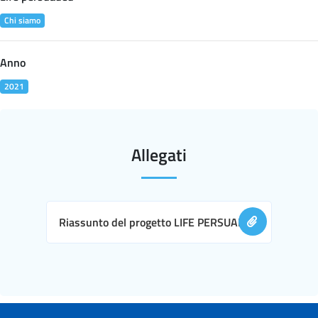
Chi siamo
Anno
2021
Allegati
Riassunto del progetto LIFE PERSUADED