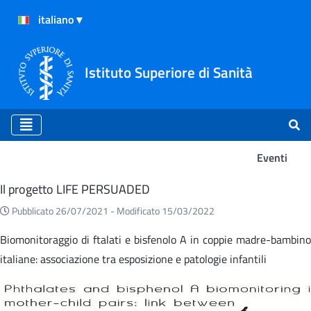
Istituto Superiore di Sanità
Eventi
Eventi
Il progetto LIFE PERSUADED
Pubblicato 26/07/2021 -
Modificato 15/03/2022
Biomonitoraggio di ftalati e bisfenolo A in coppie madre-bambino
italiane: associazione tra esposizione e patologie infantili