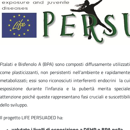
Ftalati e Bisfenolo A (BPA) sono composti diffusamente utilizzati
come plasticizzanti, non persistenti nell’ambiente e rapidamente
metabolizzati; essi sono riconosciuti interferenti endocrini la cui
esposizione durante l’infanzia e la pubertà merita speciale
attenzione poiché queste rappresentano fasi cruciali e suscettibili
dello sviluppo.
Il progetto LIFE PERSUADED ha:
valutato i livelli di esposizione a DEHP e BPA nella