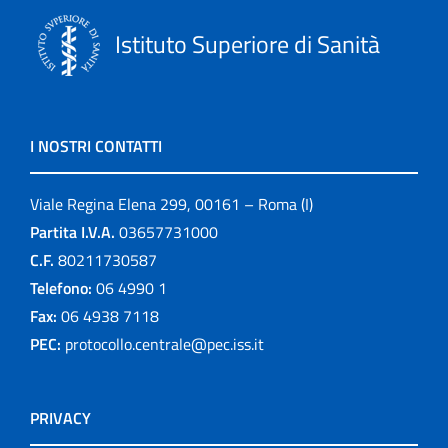
Istituto Superiore di Sanità
I NOSTRI CONTATTI
Viale Regina Elena 299, 00161 – Roma (I)
Partita I.V.A.
03657731000
C.F.
80211730587
Telefono:
06 4990 1
Fax:
06 4938 7118
PEC:
protocollo.centrale@pec.iss.it
PRIVACY