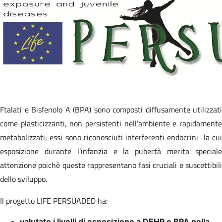
Ftalati e Bisfenolo A (BPA) sono composti diffusamente utilizzati
come plasticizzanti, non persistenti nell’ambiente e rapidamente
metabolizzati; essi sono riconosciuti interferenti endocrini la cui
esposizione durante l’infanzia e la pubertà merita speciale
attenzione poiché queste rappresentano fasi cruciali e suscettibili
dello sviluppo.
Il progetto LIFE PERSUADED ha:
valutato i livelli di esposizione a DEHP e BPA nella