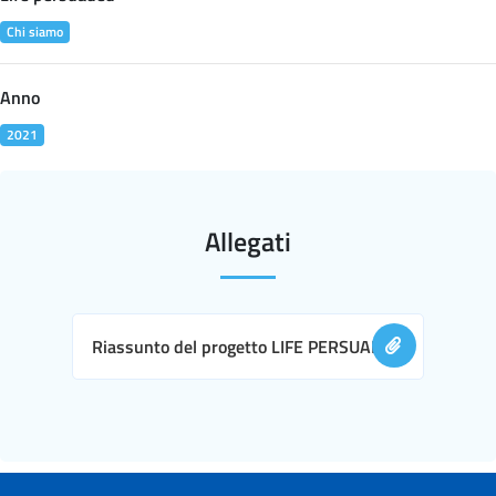
Chi siamo
Anno
2021
Allegati
Riassunto del progetto LIFE PERSUADED