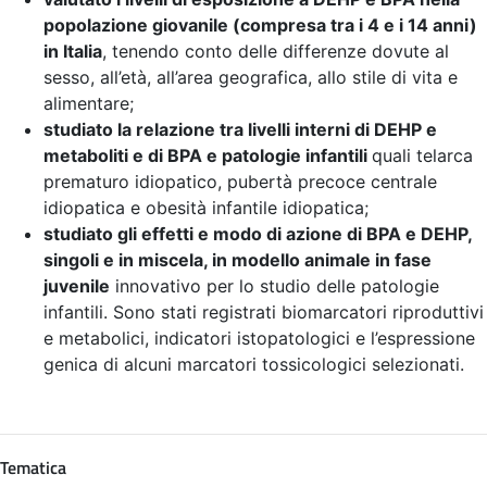
popolazione giovanile (compresa tra i 4 e i 14 anni)
in Italia
, tenendo conto delle differenze dovute al
sesso, all’età, all’area geografica, allo stile di vita e
alimentare;
studiato la relazione tra livelli interni di DEHP e
metaboliti e di BPA e patologie infantili
quali telarca
prematuro idiopatico, pubertà precoce centrale
idiopatica e obesità infantile idiopatica;
studiato gli effetti e modo di azione di BPA e DEHP,
singoli e in miscela, in modello animale in fase
juvenile
innovativo per lo studio delle patologie
infantili. Sono stati registrati biomarcatori riproduttivi
e metabolici, indicatori istopatologici e l’espressione
genica di alcuni marcatori tossicologici selezionati.
Tematica