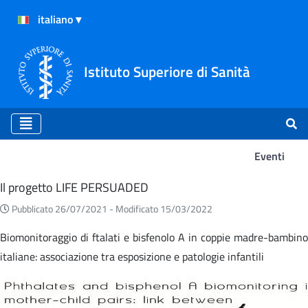
Istituto Superiore di Sanità
Eventi
Eventi
Il progetto LIFE PERSUADED
Pubblicato 26/07/2021 -
Modificato 15/03/2022
Biomonitoraggio di ftalati e bisfenolo A in coppie madre-bambino
italiane: associazione tra esposizione e patologie infantili