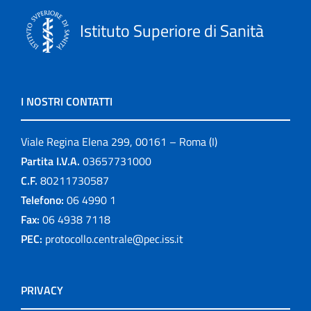
Istituto Superiore di Sanità
I NOSTRI CONTATTI
Viale Regina Elena 299, 00161 – Roma (I)
Partita I.V.A.
03657731000
C.F.
80211730587
Telefono:
06 4990 1
Fax:
06 4938 7118
PEC:
protocollo.centrale@pec.iss.it
PRIVACY