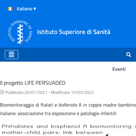
Istituto Superiore di Sanità
Eventi
Eventi
Il progetto LIFE PERSUADED
Pubblicato 26/07/2021 -
Modificato 15/03/2022
Biomonitoraggio di ftalati e bisfenolo A in coppie madre-bambino
italiane: associazione tra esposizione e patologie infantili