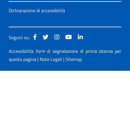
Dichiarazione di accessibilità
Seguici su:
Accessibilità: form di segnalazione di prima istanza per
questa pagina
|
Note Legali
|
Sitemap