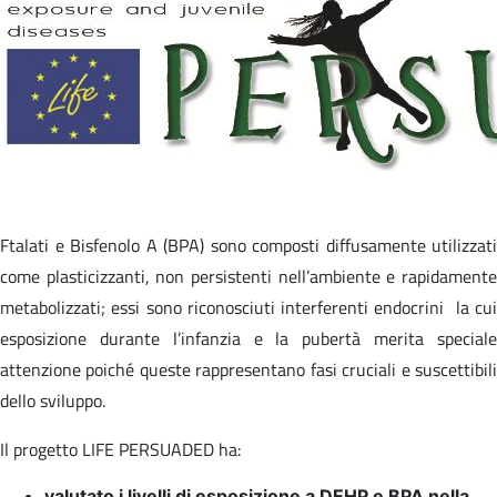
Ftalati e Bisfenolo A (BPA) sono composti diffusamente utilizzati
come plasticizzanti, non persistenti nell’ambiente e rapidamente
metabolizzati; essi sono riconosciuti interferenti endocrini la cui
esposizione durante l’infanzia e la pubertà merita speciale
attenzione poiché queste rappresentano fasi cruciali e suscettibili
dello sviluppo.
Il progetto LIFE PERSUADED ha:
valutato i livelli di esposizione a DEHP e BPA nella