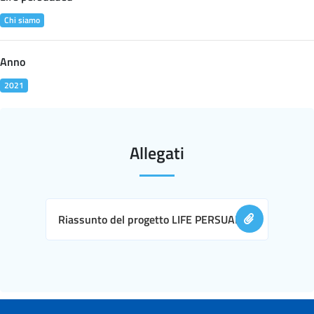
Chi siamo
Anno
2021
Allegati
Riassunto del progetto LIFE PERSUADED