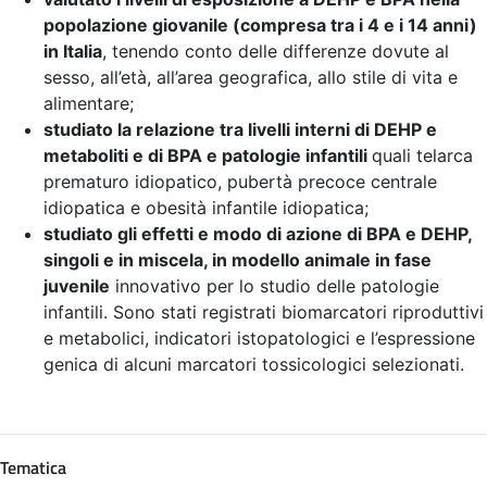
popolazione giovanile (compresa tra i 4 e i 14 anni)
in Italia
, tenendo conto delle differenze dovute al
sesso, all’età, all’area geografica, allo stile di vita e
alimentare;
studiato la relazione tra livelli interni di DEHP e
metaboliti e di BPA e patologie infantili
quali telarca
prematuro idiopatico, pubertà precoce centrale
idiopatica e obesità infantile idiopatica;
studiato gli effetti e modo di azione di BPA e DEHP,
singoli e in miscela, in modello animale in fase
juvenile
innovativo per lo studio delle patologie
infantili. Sono stati registrati biomarcatori riproduttivi
e metabolici, indicatori istopatologici e l’espressione
genica di alcuni marcatori tossicologici selezionati.
Tematica