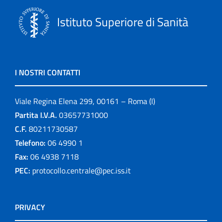
Istituto Superiore di Sanità
I NOSTRI CONTATTI
Viale Regina Elena 299, 00161 – Roma (I)
Partita I.V.A.
03657731000
C.F.
80211730587
Telefono:
06 4990 1
Fax:
06 4938 7118
PEC:
protocollo.centrale@pec.iss.it
PRIVACY