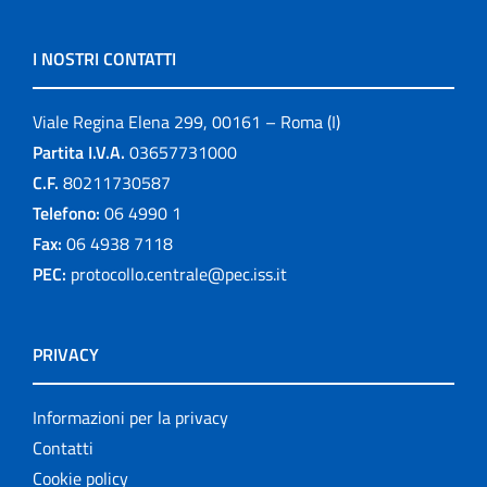
I NOSTRI CONTATTI
Viale Regina Elena 299, 00161 – Roma (I)
Partita I.V.A.
03657731000
C.F.
80211730587
Telefono:
06 4990 1
Fax:
06 4938 7118
PEC:
protocollo.centrale@pec.iss.it
PRIVACY
Informazioni per la privacy
Contatti
Cookie policy