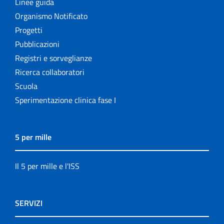
Linee guida
Organismo Notificato
Progetti
Pubblicazioni
Registri e sorveglianze
Ricerca collaboratori
Scuola
Sperimentazione clinica fase I
5 per mille
Il 5 per mille e l'ISS
SERVIZI