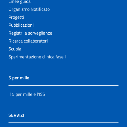
Linee guida
Organismo Notificato
Progetti
Pubblicazioni
Registri e sorveglianze
Ricerca collaboratori
Scuola
Sperimentazione clinica fase I
5 per mille
Il 5 per mille e l'ISS
SERVIZI