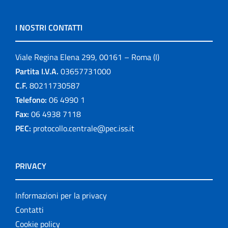
I NOSTRI CONTATTI
Viale Regina Elena 299, 00161 – Roma (I)
Partita I.V.A.
03657731000
C.F.
80211730587
Telefono:
06 4990 1
Fax:
06 4938 7118
PEC:
protocollo.centrale@pec.iss.it
PRIVACY
Informazioni per la privacy
Contatti
Cookie policy