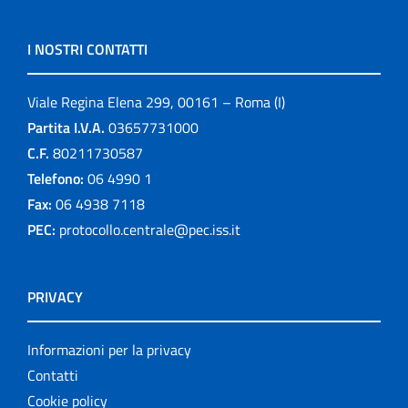
I NOSTRI CONTATTI
Viale Regina Elena 299, 00161 – Roma (I)
Partita I.V.A.
03657731000
C.F.
80211730587
Telefono:
06 4990 1
Fax:
06 4938 7118
PEC:
protocollo.centrale@pec.iss.it
PRIVACY
Informazioni per la privacy
Contatti
Cookie policy