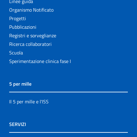
Linee guida
Organismo Notificato
Progetti
Pubblicazioni
Registri e sorveglianze
Ricerca collaboratori
Scuola
Sperimentazione clinica fase I
5 per mille
Il 5 per mille e l'ISS
SERVIZI