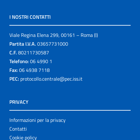
I NOSTRI CONTATTI
Viale Regina Elena 299, 00161 – Roma (I)
Partita I.V.A.
03657731000
C.F.
80211730587
Telefono:
06 4990 1
Fax:
06 4938 7118
PEC:
protocollo.centrale@pec.iss.it
PRIVACY
Informazioni per la privacy
Contatti
Cookie policy