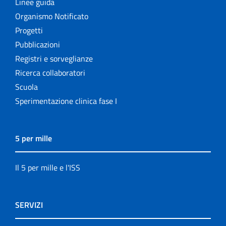
Linee guida
Organismo Notificato
Progetti
Pubblicazioni
Registri e sorveglianze
Ricerca collaboratori
Scuola
Sperimentazione clinica fase I
5 per mille
Il 5 per mille e l'ISS
SERVIZI