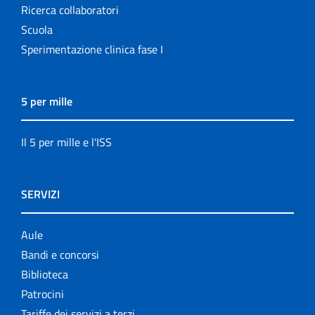
Ricerca collaboratori
Scuola
Sperimentazione clinica fase I
5 per mille
Il 5 per mille e l'ISS
SERVIZI
Aule
Bandi e concorsi
Biblioteca
Patrocini
Tariffe dei servizi a terzi