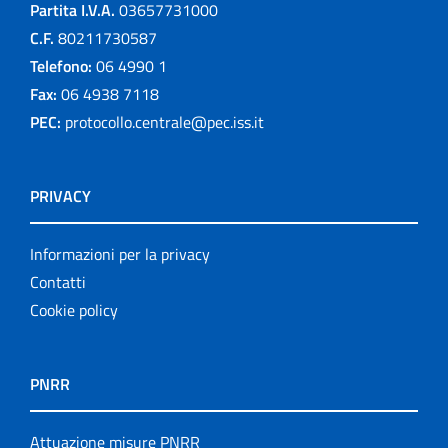
Partita I.V.A.
03657731000
C.F.
80211730587
Telefono:
06 4990 1
Fax:
06 4938 7118
PEC:
protocollo.centrale@pec.iss.it
PRIVACY
Informazioni per la privacy
Contatti
Cookie policy
PNRR
Attuazione misure PNRR