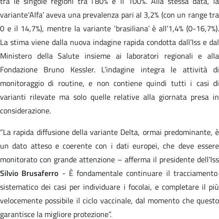
tra le singole regioni tra l’80% e il 100%. Alla stessa data, la
variante‘Alfa’ aveva una prevalenza pari al 3,2% (con un range tra
0 e il 14,7%), mentre la variante ‘brasiliana’ è all’1,4% (0-16,7%).
La stima viene dalla nuova indagine rapida condotta dall’Iss e dal
Ministero della Salute insieme ai laboratori regionali e alla
Fondazione Bruno Kessler. L’indagine integra le attività di
monitoraggio di routine, e non contiene quindi tutti i casi di
varianti rilevate ma solo quelle relative alla giornata presa in
considerazione.
“La rapida diffusione della variante Delta, ormai predominante, è
un dato atteso e coerente con i dati europei, che deve essere
monitorato con grande attenzione – afferma il presidente dell’Iss
Silvio Brusaferro
- È fondamentale continuare il tracciamento
sistematico dei casi per individuare i focolai, e completare il più
velocemente possibile il ciclo vaccinale, dal momento che questo
garantisce la migliore protezione”.