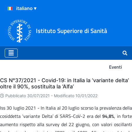
Istituto Superiore di Sanità
Eventi
Eventi
CS N°37/2021 - Covid-19: in Italia la ‘variante delta’
oltre il 90%, sostituita la ‘Alfa’
Pubblicato 30/07/2021 -
Modificato 10/01/2022
Iss 30 luglio 2021 - In Italia al 20 luglio scorso la prevalenza della
cosiddetta ‘variante Delta’ di SARS-CoV-2 era del
94,8%
, in fort
aumento rispetto alla survey del 22 giugno, con valori oscillanti