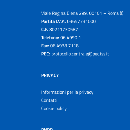
Viale Regina Elena 299, 00161 – Roma (I)
Partita I.V.A.
03657731000
C.F.
80211730587
Telefono:
06 4990 1
Fax:
06 4938 7118
PEC:
protocollo.centrale@pec.iss.it
PRIVACY
Informazioni per la privacy
Contatti
Cookie policy
PNRR