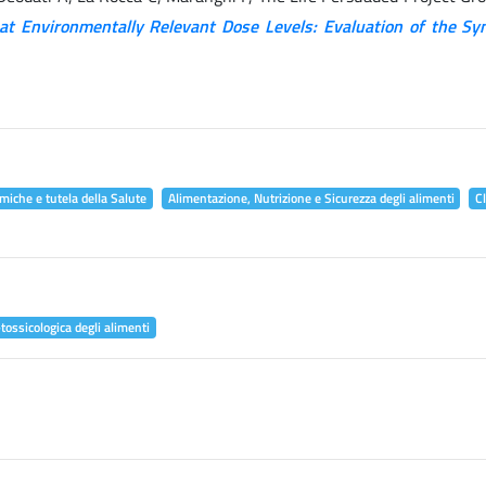
at Environmentally Relevant Dose Levels: Evaluation of the Syn
miche e tutela della Salute
Alimentazione, Nutrizione e Sicurezza degli alimenti
C
tossicologica degli alimenti