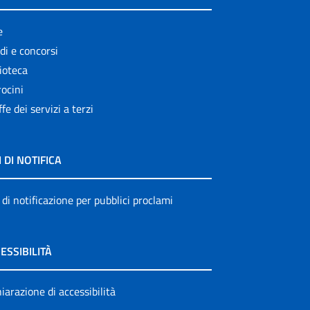
e
di e concorsi
ioteca
ocini
ffe dei servizi a terzi
I DI NOTIFICA
 di notificazione per pubblici proclami
ESSIBILITÀ
iarazione di accessibilità