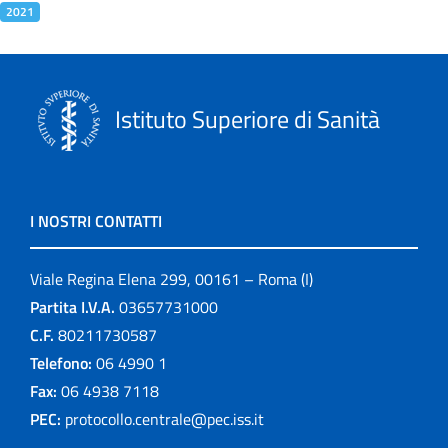
2021
Istituto Superiore di Sanità
I NOSTRI CONTATTI
Viale Regina Elena 299, 00161 – Roma (I)
Partita I.V.A.
03657731000
C.F.
80211730587
Telefono:
06 4990 1
Fax:
06 4938 7118
PEC:
protocollo.centrale@pec.iss.it