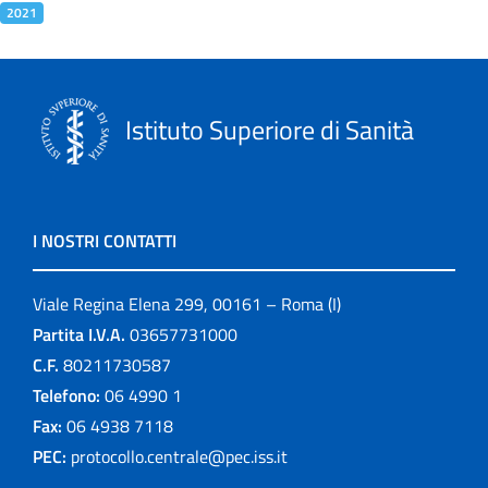
2021
Istituto Superiore di Sanità
I NOSTRI CONTATTI
Viale Regina Elena 299, 00161 – Roma (I)
Partita I.V.A.
03657731000
C.F.
80211730587
Telefono:
06 4990 1
Fax:
06 4938 7118
PEC:
protocollo.centrale@pec.iss.it