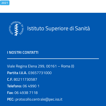
2021
Istituto Superiore di Sanità
I NOSTRI CONTATTI
Viale Regina Elena 299, 00161 – Roma (I)
Partita I.V.A.
03657731000
C.F.
80211730587
Telefono:
06 4990 1
Fax:
06 4938 7118
PEC:
protocollo.centrale@pec.iss.it