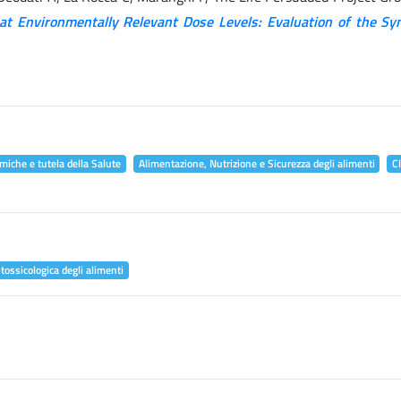
at Environmentally Relevant Dose Levels: Evaluation of the Syn
miche e tutela della Salute
Alimentazione, Nutrizione e Sicurezza degli alimenti
C
tossicologica degli alimenti