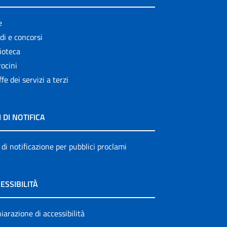
e
di e concorsi
ioteca
ocini
ffe dei servizi a terzi
I DI NOTIFICA
 di notificazione per pubblici proclami
ESSIBILITÀ
iarazione di accessibilità