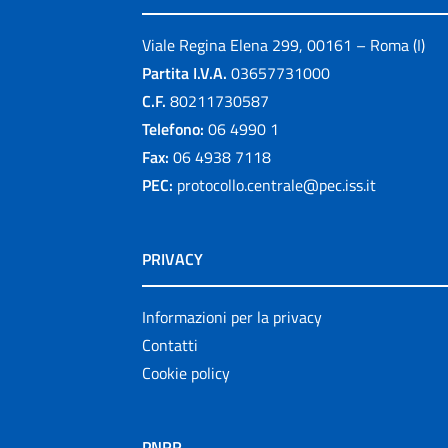
Viale Regina Elena 299, 00161 – Roma (I)
Partita I.V.A.
03657731000
C.F.
80211730587
Telefono:
06 4990 1
Fax:
06 4938 7118
PEC:
protocollo.centrale@pec.iss.it
PRIVACY
Informazioni per la privacy
Contatti
Cookie policy
PNRR