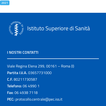
2021
Istituto Superiore di Sanità
I NOSTRI CONTATTI
Viale Regina Elena 299, 00161 – Roma (I)
Partita I.V.A.
03657731000
C.F.
80211730587
Telefono:
06 4990 1
Fax:
06 4938 7118
PEC:
protocollo.centrale@pec.iss.it