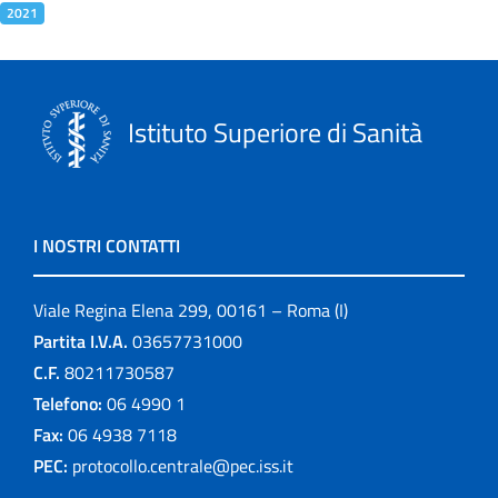
2021
Istituto Superiore di Sanità
I NOSTRI CONTATTI
Viale Regina Elena 299, 00161 – Roma (I)
Partita I.V.A.
03657731000
C.F.
80211730587
Telefono:
06 4990 1
Fax:
06 4938 7118
PEC:
protocollo.centrale@pec.iss.it