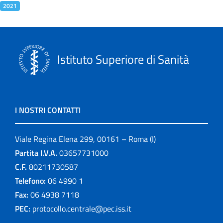
2021
Istituto Superiore di Sanità
I NOSTRI CONTATTI
Viale Regina Elena 299, 00161 – Roma (I)
Partita I.V.A.
03657731000
C.F.
80211730587
Telefono:
06 4990 1
Fax:
06 4938 7118
PEC:
protocollo.centrale@pec.iss.it