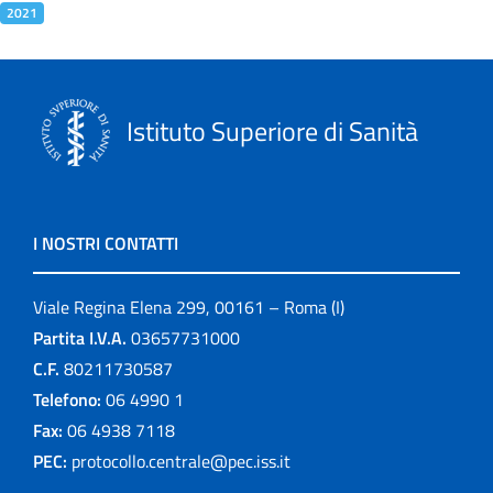
2021
Istituto Superiore di Sanità
I NOSTRI CONTATTI
Viale Regina Elena 299, 00161 – Roma (I)
Partita I.V.A.
03657731000
C.F.
80211730587
Telefono:
06 4990 1
Fax:
06 4938 7118
PEC:
protocollo.centrale@pec.iss.it